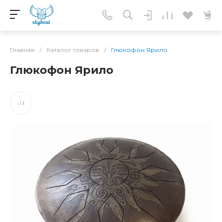
Главная
/
Каталог товаров
/
Глюкофон Ярило
Глюкофон Ярило