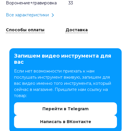
Воронение+гравировка
33
Все характеристики
Способы оплаты
Доставка
Запишем видео инструмента для
вас
Если нет возможности приехать к нам
послушать инструмент вживую, запишем для
вас видео именно того инструмента, который
сейчас в магазине. Пришлите нам ссылку на
товар:
Перейти в Telegram
Написать в ВКонтакте