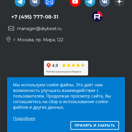
+7 (495) 777-08-31
manager@skybeat.ru
г. Москва, пр. Мира, 122
Мы используем cookie-файлы. Это даёт нам
возможность улучшать взаимодействие с
пользователем. Продолжая просмотр сайта, Вы
соглашаетесь на сбор и использование cookie-
файлов и других данных.
Обращаем ваше внимание на то, что данный
Подробнее
интернет-сайт (
skybeat.ru
) носит
исключительно информационный характер и
ПРИНЯТЬ И ЗАКРЫТЬ
ни при каких условиях не является публичной