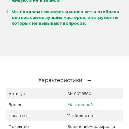
живую, а не в записи!
Мы продаем глюкофоны много лет и отобрали
для вас самых лучших мастеров, инструменты
которых не вызывают вопросов.
Характеристики
Артикул
SK-00118580
Бренд
Мастеровой
Число нот
12 и более нот
Покрытие
Воронение+гравировка