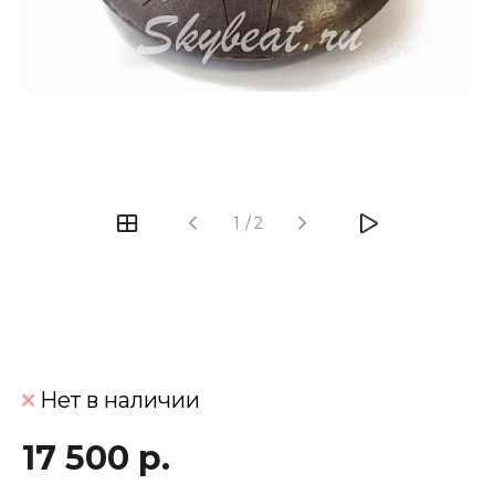
‹
›
1
/
2
Нет в наличии
17 500 р.