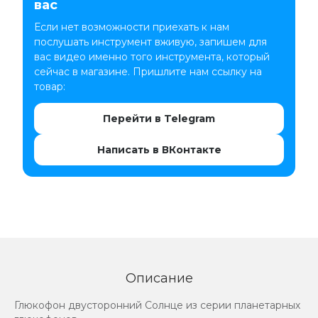
вас
Если нет возможности приехать к нам
послушать инструмент вживую, запишем для
вас видео именно того инструмента, который
сейчас в магазине. Пришлите нам ссылку на
товар:
Перейти в Telegram
Написать в ВКонтакте
Описание
Глюкофон двусторонний Солнце из серии планетарных