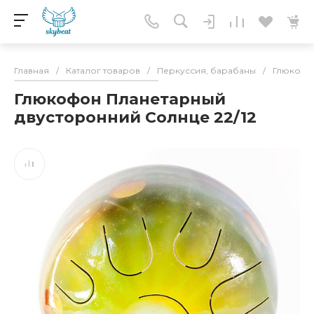
Главная
/
Каталог товаров
/
Перкуссия, барабаны
/
Глюкоф
Глюкофон Планетарный
двусторонний Солнце 22/12