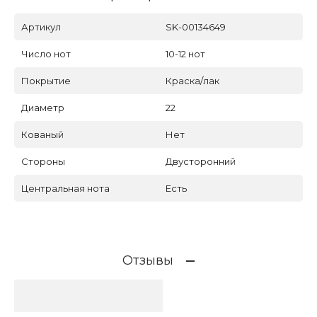
Артикул
SK-00134649
Число нот
10-12 нот
Покрытие
Краска/лак
Диаметр
22
Кованый
Нет
Стороны
Двусторонний
Центральная нота
Есть
Отзывы