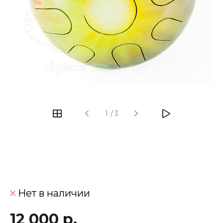
‹
›
1
/
3
Нет в наличии
12 000 р.