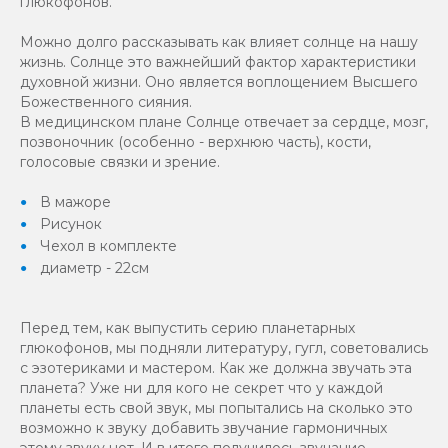
глюкофонов.
Можно долго рассказывать как влияет солнце на нашу
жизнь. Солнце это важнейший фактор характеристики
духовной жизни. Оно является воплощением Высшего
Божественного сияния.
В медицинском плане Солнце отвечает за сердце, мозг,
позвоночник (особенно - верхнюю часть), кости,
голосовые связки и зрение.
В мажоре
Рисунок
Чехол в комплекте
диаметр - 22см
Перед тем, как выпустить серию планетарных
глюкофонов, мы подняли литературу, гугл, советовались
с эзотериками и мастером. Как же должна звучать эта
планета? Уже ни для кого не секрет что у каждой
планеты есть свой звук, мы попытались на сколько это
возможно к звуку добавить звучание гармоничных