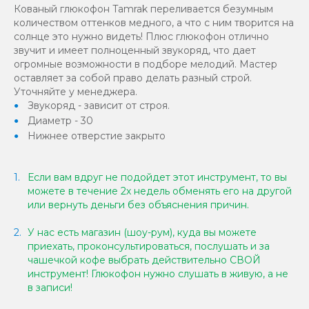
Кованый глюкофон Tamrak переливается безумным
количеством оттенков медного, а что с ним творится на
солнце это нужно видеть! Плюс глюкофон отлично
звучит и имеет полноценный звукоряд, что дает
огромные возможности в подборе мелодий. Мастер
оставляет за собой право делать разный строй.
Уточняйте у менеджера.
Звукоряд - зависит от строя.
Диаметр - 30
Нижнее отверстие закрыто
Если вам вдруг не подойдет этот инструмент, то вы
можете в течение 2х недель обменять его на другой
или вернуть деньги без объяснения причин.
У нас есть магазин (шоу-рум), куда вы можете
приехать, проконсультироваться, послушать и за
чашечкой кофе выбрать действительно СВОЙ
инструмент! Глюкофон нужно слушать в живую, а не
в записи!