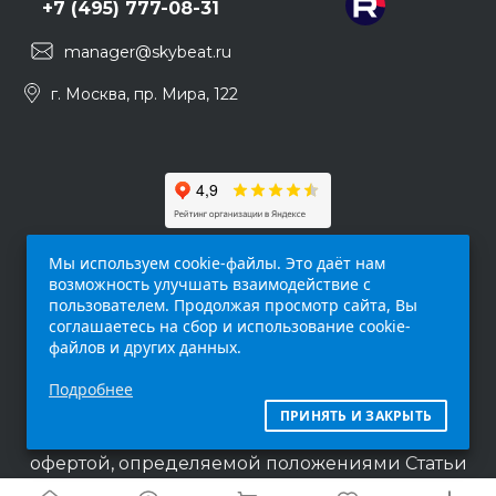
+7 (495) 777-08-31
manager@skybeat.ru
г. Москва, пр. Мира, 122
Мы используем cookie-файлы. Это даёт нам
возможность улучшать взаимодействие с
пользователем. Продолжая просмотр сайта, Вы
соглашаетесь на сбор и использование cookie-
файлов и других данных.
Обращаем ваше внимание на то, что данный
Подробнее
интернет-сайт (
skybeat.ru
) носит
исключительно информационный характер и
ПРИНЯТЬ И ЗАКРЫТЬ
ни при каких условиях не является публичной
офертой, определяемой положениями Статьи
437 п.2 Гражданского кодекса Российской