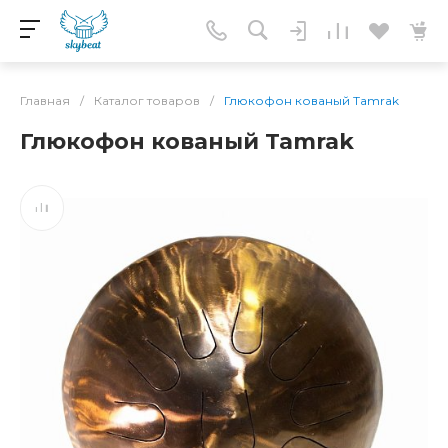
Главная
/
Каталог товаров
/
Глюкофон кованый Tamrak
Глюкофон кованый Tamrak