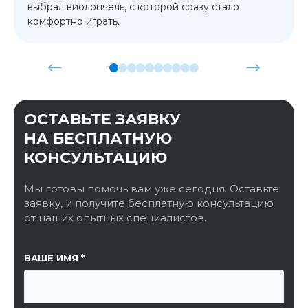
выбрал виолончель, с которой сразу стало
комфортно играть.
ОСТАВЬТЕ ЗАЯВКУ
НА БЕСПЛАТНУЮ
КОНСУЛЬТАЦИЮ
Мы готовы помочь вам уже сегодня. Оставьте
заявку, и получите бесплатную консультацию
от наших опытных специалистов.
ССЫЛКА НА СТРАНИЦУ
ВАШЕ ИМЯ