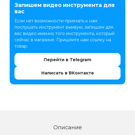
Запишем видео инструмента для
вас
Если нет возможности приехать к нам
послушать инструмент вживую, запишем для
вас видео именно того инструмента, который
сейчас в магазине. Пришлите нам ссылку на
товар:
Перейти в Telegram
Написать в ВКонтакте
Описание