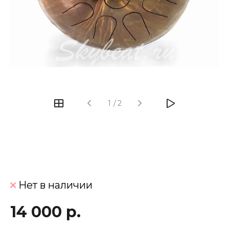
‹
›
1
/
2
Нет в наличии
14 000 р.