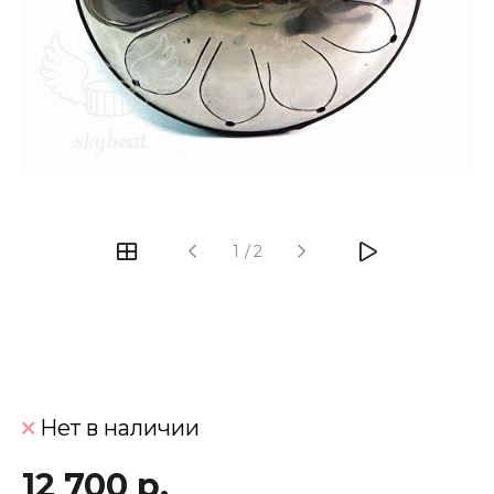
‹
›
1
/
2
Нет в наличии
12 700 р.