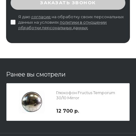
ЗАКАЗАТЬ ЗВОНОК
Я даю
согласие
на обработку своих персональных
данных на условиях
политики в отношении
обработки персональных данных
.
Ранее вы смотрели
Глюкофон Fructus Temporum
30/10 Mirror
12 700 р.