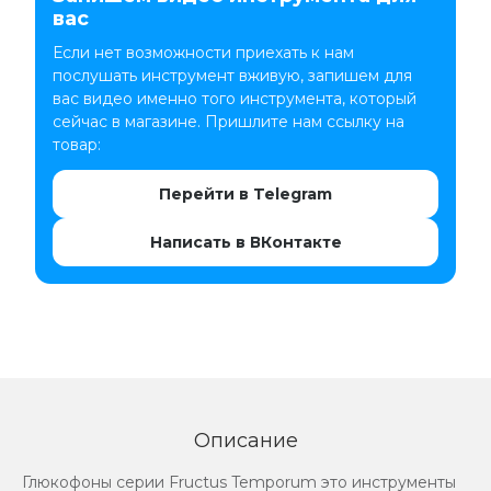
вас
Если нет возможности приехать к нам
послушать инструмент вживую, запишем для
вас видео именно того инструмента, который
сейчас в магазине. Пришлите нам ссылку на
товар:
Перейти в Telegram
Написать в ВКонтакте
Описание
Глюкофоны серии Fructus Temporum это инструменты