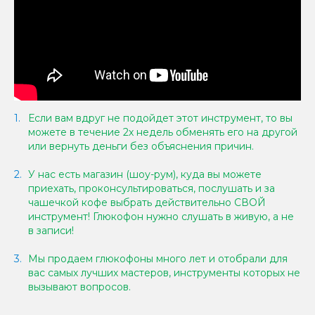
Если вам вдруг не подойдет этот инструмент, то вы
можете в течение 2х недель обменять его на другой
или вернуть деньги без объяснения причин.
У нас есть магазин (шоу-рум), куда вы можете
приехать, проконсультироваться, послушать и за
чашечкой кофе выбрать действительно СВОЙ
инструмент! Глюкофон нужно слушать в живую, а не
в записи!
Мы продаем глюкофоны много лет и отобрали для
вас самых лучших мастеров, инструменты которых не
вызывают вопросов.