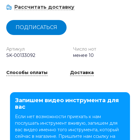
Рассчитать доставку
ПОДПИСАТЬСЯ
Артикул
Число нот
SK-00133092
менее 10
Способы оплаты
Доставка
Запишем видео инструмента для
вас
Если нет возможности приехать к нам
послушать инструмент вживую, запишем для
вас видео именно того инструмента, который
сейчас в магазине. Пришлите нам ссылку на