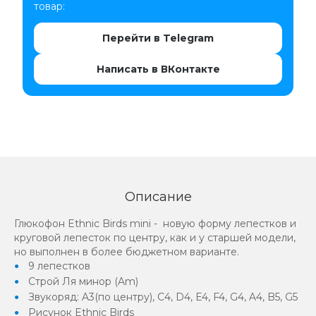
товар:
Перейти в Telegram
Написать в ВКонтакте
Описание
Глюкофон Ethnic Birds mini - новую форму лепестков и
круговой лепесток по центру, как и у старшей модели,
но выполнен в более бюджетном варианте.
9 лепестков
Строй Ля минор (Am)
Звукоряд: A3(по центру), C4, D4, E4, F4, G4, A4, B5, G5
Рисунок Ethnic Birds