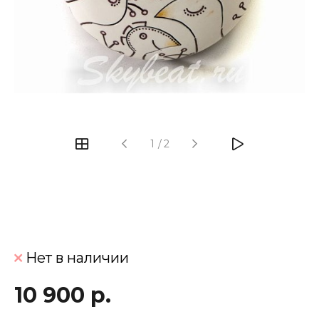
‹
›
1
/
2
Нет в наличии
10 900 р.