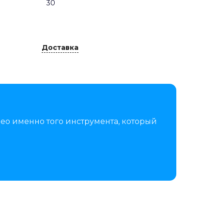
30
Доставка
ео именно того инструмента, который