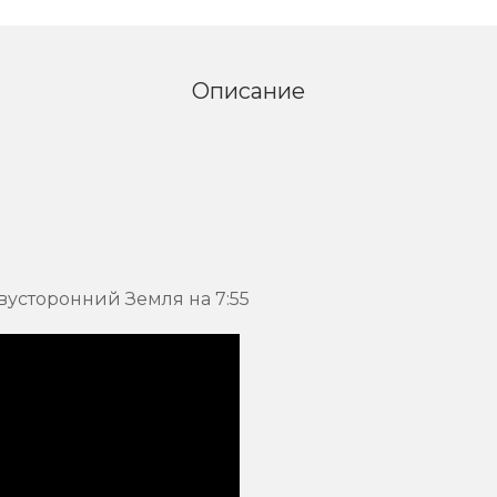
Описание
вусторонний Земля на 7:55