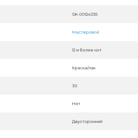
SK-00124355
Мастеровой
12 и более нот
Краска/лак
30
Нет
Двусторонний