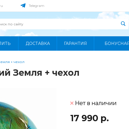
ru
Telegram
ПИТЬ
ДОСТАВКА
ГАРАНТИЯ
БОНУСНА
емля + чехол
й Земля + чехол
Нет в наличии
17 990 р.