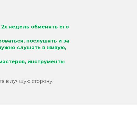
 2х недель обменять его
роваться, послушать и за
ужно слушать в живую,
мастеров, инструменты
а в лучшую сторону.