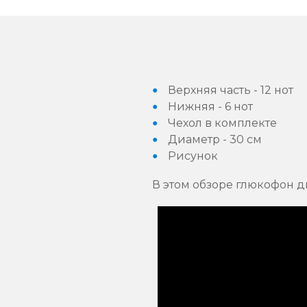
Верхняя часть - 12 нот
Нижняя - 6 нот
Чехол в комплекте
Диаметр - 30 см
Рисунок
В этом обзоре глюкофон д