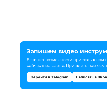
Запишем видео инструм
Если нет возможности приехать к нам 
сейчас в магазине. Пришлите нам ссылк
Перейти в Telegram
Написать в ВКо