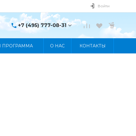
Войти
+7 (495) 777-08-31
+7 (495) 777-08-31
Я ПРОГРАММА
О НАС
КОНТАКТЫ
г. Москва, пр. Мира, 122
Пн-Пт 10:00 - 19:00 Сб
10:00 - 17:00 Вс
Выходной
manager@skybeat.ru