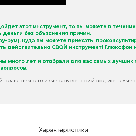
дойдет этот инструмент, то вы можете в течение
ь деньги без объяснения причин.
оу-рум), куда вы можете приехать, проконсульти
ть действительно СВОЙ инструмент!
Глюкофон н
ы много лет и отобрали для вас самых лучших 
вопросов.
ой право немного изменять внешний вид инструмент
Характеристики