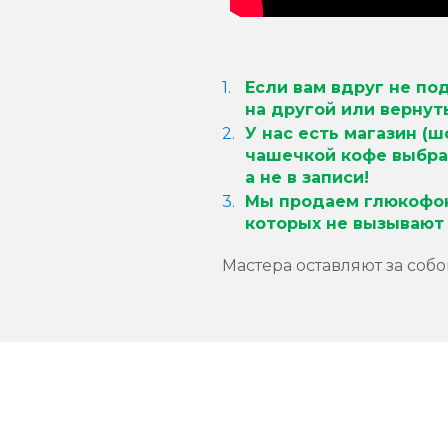
Если вам вдруг не по
на другой или вернут
У нас есть магазин (ш
чашечкой кофе выбра
а не в записи!
Мы продаем глюкофон
которых не вызывают 
Мастера оставляют за соб