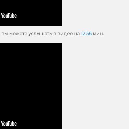
 вы можете услышать в видео на
12:56
мин.