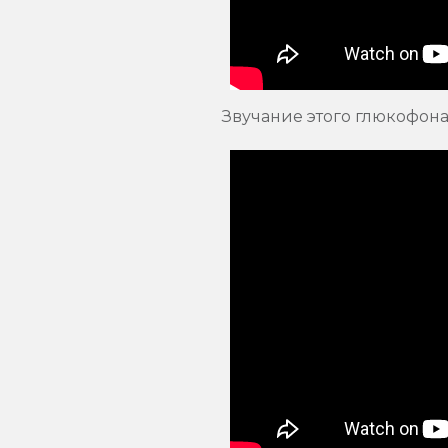
Звучание этого глюкофона