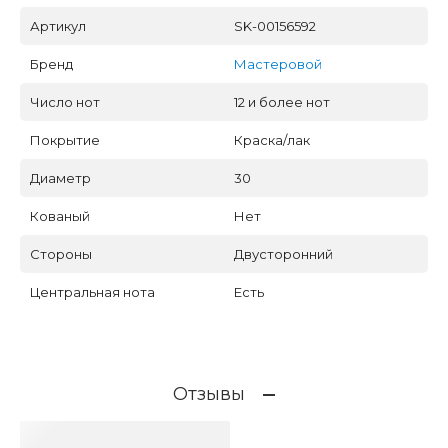
Артикул
SK-00156592
Бренд
Мастеровой
Число нот
12 и более нот
Покрытие
Краска/лак
Диаметр
30
Кованый
Нет
Стороны
Двусторонний
Центральная нота
Есть
Отзывы