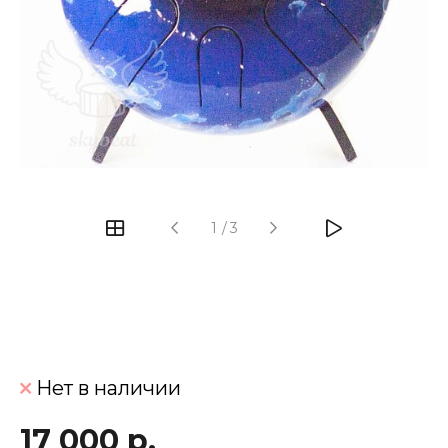
‹
›
1
/
3
Нет в наличии
17 000 р.