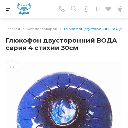
Главная
/
Каталог товаров
/
Глюкофон двусторонний ВОДА сер
Глюкофон двусторонний ВОДА
серия 4 стихии 30см