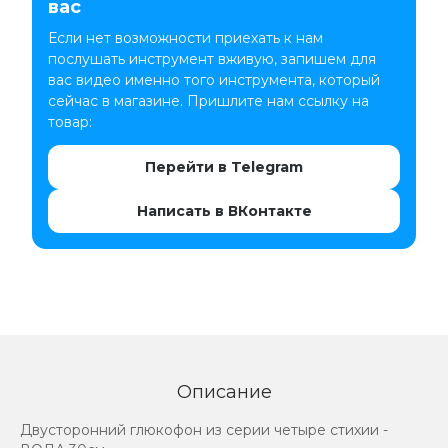
вас
Если нет возможности приехать к нам
послушать инструмент вживую, запишем для
вас видео именно того инструмента, который
сейчас в магазине. Пришлите нам ссылку на
товар:
Перейти в Telegram
Написать в ВКонтакте
Описание
Двусторонний глюкофон из серии четыре стихии -