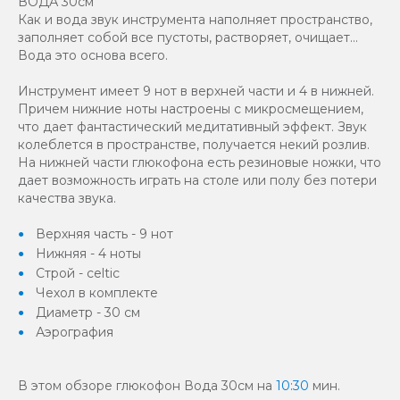
ВОДА 30см
Как и вода звук инструмента наполняет пространство,
заполняет собой все пустоты, растворяет, очищает...
Вода это основа всего.
Инструмент имеет 9 нот в верхней части и 4 в нижней.
Причем нижние ноты настроены с микросмещением,
что дает фантастический медитативный эффект. Звук
колеблется в пространстве, получается некий розлив.
На нижней части глюкофона есть резиновые ножки, что
дает возможность играть на столе или полу без потери
качества звука.
Верхняя часть - 9 нот
Нижняя - 4 ноты
Строй - celtic
Чехол в комплекте
Диаметр - 30 см
Аэрография
В этом обзоре глюкофон Вода 30см на
10:30
мин.