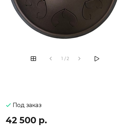
‹
›
1
/
2
Под заказ
42 500 р.