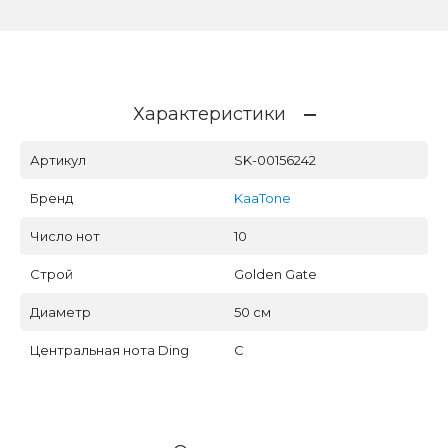
Характеристики
Артикул
SK-00156242
Бренд
KaaTone
Число нот
10
Строй
Golden Gate
Диаметр
50 см
Центральная нота Ding
C