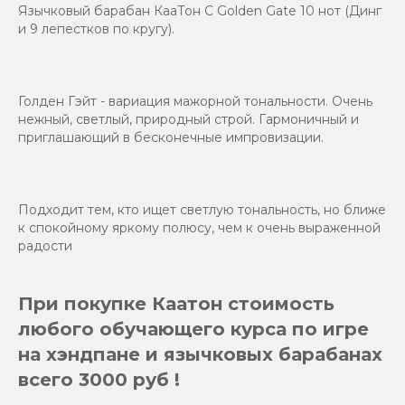
Язычковый барабан КааТон C Golden Gate 10 нот (Динг
и 9 лепестков по кругу).
Голден Гэйт - вариация мажорной тональности. Очень
нежный, светлый, природный строй. Гармоничный и
приглашающий в бесконечные импровизации.
Подходит тем, кто ищет светлую тональность, но ближе
к спокойному яркому полюсу, чем к очень выраженной
радости
При покупке Каатон стоимость
любого обучающего курса по игре
на хэндпане и язычковых барабанах
всего 3000 руб !