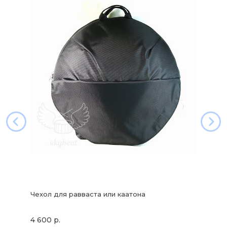
Чехол для равваста или каатона
4 600 р.