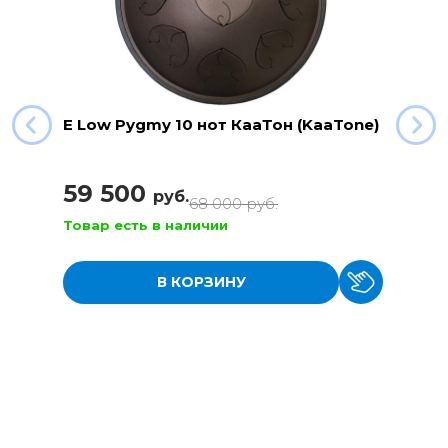
E Low Pygmy 10 нот КааТон (KaaTone)
59 500
руб.
68 000
руб.
Товар есть в наличии
В КОРЗИНУ