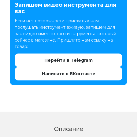
Запишем видео инструмента для
вас
Если нет возможности приехать к нам
послушать инструмент вживую, запишем для
вас видео именно того инструмента, который
сейчас в магазине. Пришлите нам ссылку на
товар:
Перейти в Telegram
Написать в ВКонтакте
Описание