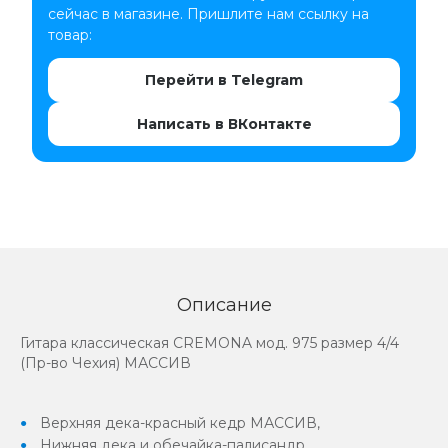
сейчас в магазине. Пришлите нам ссылку на
товар:
Перейти в Telegram
Написать в ВКонтакте
Описание
Гитара классическая CREMONA мод. 975 размер 4/4
(Пр-во Чехия) МАССИВ
Верхняя дека-красный кедр МАССИВ,
Нижняя дека и обечайка-палисандр,