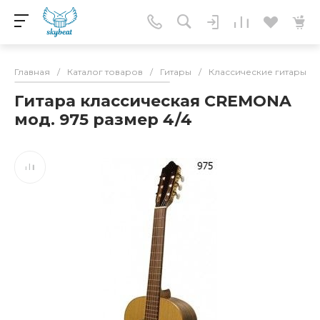
Главная
/
Каталог товаров
/
Гитары
/
Классические гитары
/
Гитара классическая CREMONA
мод. 975 размер 4/4