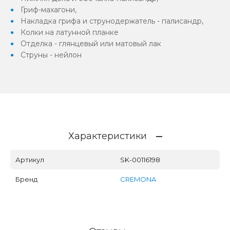
Гриф-махагони,
Накладка грифа и струнодержатель - палисандр,
Колки на латунной планке
Отделка - глянцевый или матовый лак
Струны - нейлон
Характеристики
Артикул
SK-00116198
Бренд
CREMONA