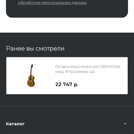
обработки персональных данных
.
Ранее вы смотрели
Гитара классическая CREMONA
мод. 975 размер 4/4
22 747 р.
Каталог