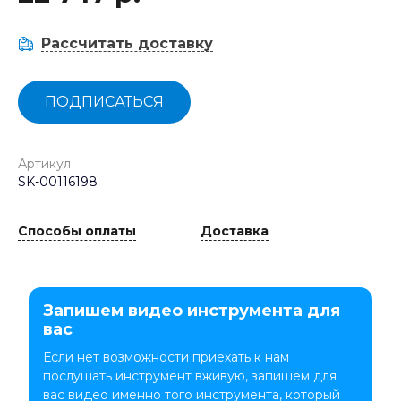
Рассчитать доставку
ПОДПИСАТЬСЯ
Артикул
SK-00116198
Способы оплаты
Доставка
Запишем видео инструмента для
вас
Если нет возможности приехать к нам
послушать инструмент вживую, запишем для
вас видео именно того инструмента, который