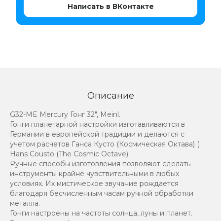
Написать в ВКонтакте
Описание
G32-ME Mercury Гонг 32", Meinl.
Гонги планетарной настройки изготавливаются в
Германии в европейской традиции и делаются с
учетом расчетов Ганса Кусто (Космическая Октава) (
Hans Cousto (The Cosmic Octave).
Ручные способы изготовления позволяют сделать
инструменты крайне чувствительными в любых
условиях. Их мистическое звучание рождается
благодаря бесчисленным часам ручной обработки
металла.
Гонги настроены на частоты солнца, луны и планет.