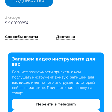
ПОДПИСАТЬСЯ
Артикул
SK-00150854
Способы оплаты
Доставка
Запишем видео инструмента для
вас
Если нет возможности приехать к нам
послушать инструмент вживую, запишем для
вас видео именно того инструмента, который
сейчас в магазине. Пришлите нам ссылку на
товар:
Перейти в Telegram