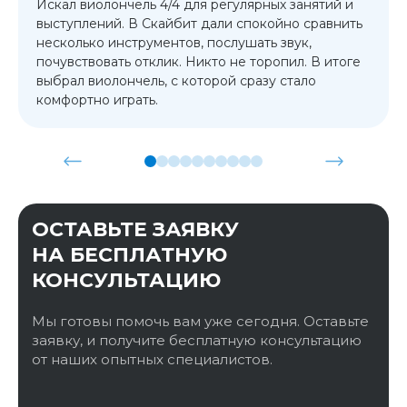
Искал виолончель 4/4 для регулярных занятий и
выступлений. В Скайбит дали спокойно сравнить
несколько инструментов, послушать звук,
почувствовать отклик. Никто не торопил. В итоге
выбрал виолончель, с которой сразу стало
комфортно играть.
ОСТАВЬТЕ ЗАЯВКУ
НА БЕСПЛАТНУЮ
КОНСУЛЬТАЦИЮ
Мы готовы помочь вам уже сегодня. Оставьте
заявку, и получите бесплатную консультацию
от наших опытных специалистов.