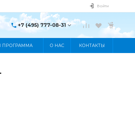
Войти
+7 (495) 777-08-31
+7 (495) 777-08-31
Я ПРОГРАММА
О НАС
КОНТАКТЫ
г. Москва, пр. Мира, 122
Пн-Пт 10:00 - 19:00 Сб
10:00 - 17:00 Вс
Выходной
manager@skybeat.ru
T