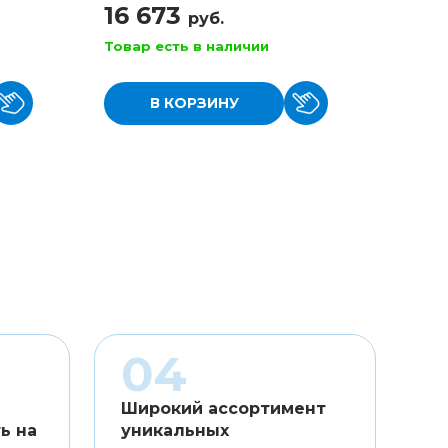
16 673
16 
руб.
Товар есть в наличии
Товар
В КОРЗИНУ
Широкий ассортимент
ь на
уникальных