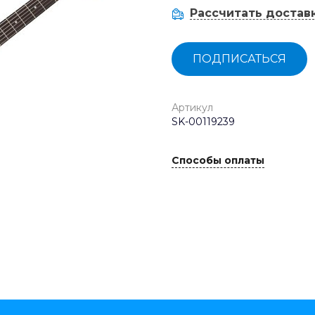
Рассчитать достав
ПОДПИСАТЬСЯ
Артикул
SK-00119239
Способы оплаты