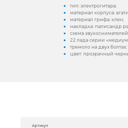
тип: электрогитара;
материал корпуса: агати
материал грифа: клен;
накладка: палисандр р
схема звукоснимателей:
22 лада серии «медиум
тремоло на двух болтах;
цвет: прозрачный черн
Артикул