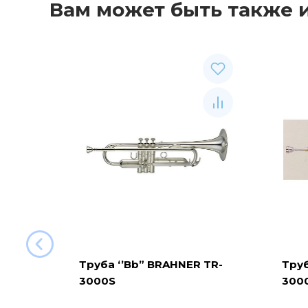
Вам может быть также 
Труба ‘’Bb” BRAHNER TR-
Труб
3000S
300