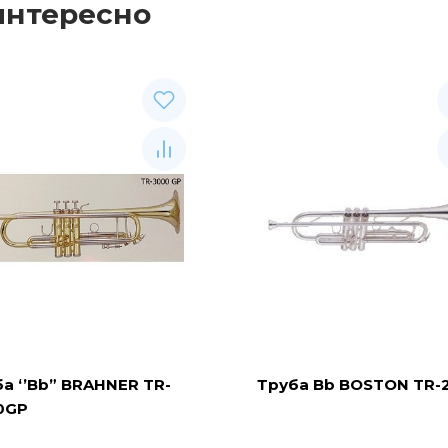
интересно
а ‘’Bb” BRAHNER TR-
Труба Bb BOSTON TR-
0GP