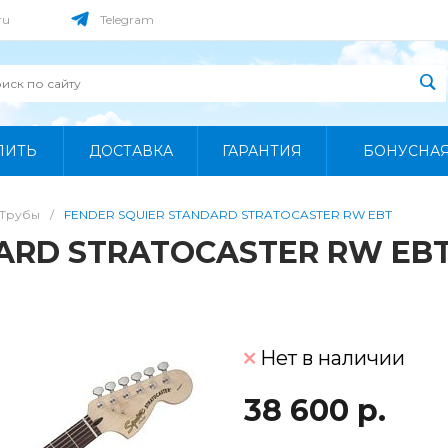
ru
Telegram
ПИТЬ
ДОСТАВКА
ГАРАНТИЯ
БОНУСНА
Трубы
/
FENDER SQUIER STANDARD STRATOCASTER RW EBT
ARD STRATOCASTER RW EB
Нет в наличии
38 600 р.