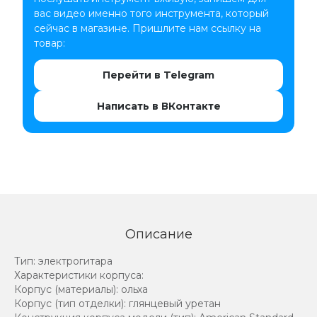
вас видео именно того инструмента, который
сейчас в магазине. Пришлите нам ссылку на
товар:
Перейти в Telegram
Написать в ВКонтакте
Описание
Тип: электрогитара
Характеристики корпуса:
Корпус (материалы): ольха
Корпус (тип отделки): глянцевый уретан