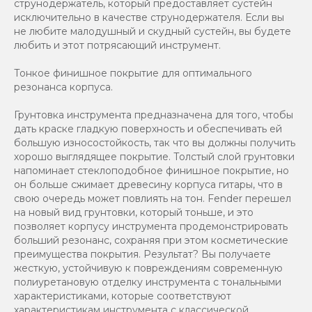
струнодержатель, который предоставляет сустейн
исключительно в качестве струнодержателя. Если вы
не любите малодушный и скудный сустейн, вы будете
любить и этот потрясающий инструмент.
Тонкое финишное покрытие для оптимального
резонанса корпуса.
Грунтовка инструмента предназначена для того, чтобы
дать краске гладкую поверхность и обеспечивать ей
большую износостойкость, так что вы должны получить
хорошо выглядящее покрытие. Толстый слой грунтовки
напоминает стеклоподобное финишное покрытие, но
он больше сжимает древесину корпуса гитары, что в
свою очередь может повлиять на тон. Fender перешел
на новый вид грунтовки, который тоньше, и это
позволяет корпусу инструмента продемонстрировать
больший резонанс, сохраняя при этом косметические
преимущества покрытия. Результат? Вы получаете
жесткую, устойчивую к повреждениям современную
полиуретановую отделку инструмента с тональными
характеристиками, которые соответствуют
характеристикам инструмента с классической