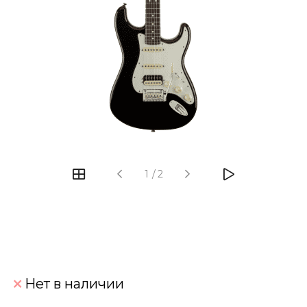
‹
›
1
/
2
Нет в наличии