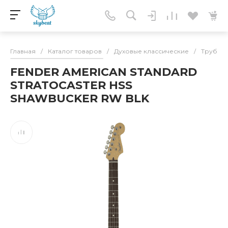
Главная
/
Каталог товаров
/
Духовые классические
/
Трубы
FENDER AMERICAN STANDARD
STRATOCASTER HSS
SHAWBUCKER RW BLK