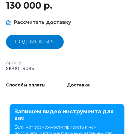
130 000 р.
Рассчитать доставку
ПОДПИСАТЬСЯ
Артикул
SK-00119086
Способы оплаты
Доставка
Запишем видео инструмента для
вас
Если нет возможности приехать к нам
послушать инструмент вживую, запишем для