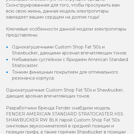
Сконструированная для того, чтобы прослужить вам
всю свою жизнь, данная модель электрогитары
завладеет вашим сердцем на долгие годы!
Ключевые особенности данной модели электрогитары
представлены:
Однокатушечными Custom Shop Fat '50s и
Shawbucker, дающими арсенал впечатляющих тонов;
Небывалым сустейном с бриджем American Standard
Stratocaster;
Тонким финишным покрытием для оптимального
резонанса корпуса;
Однокатушечные Custom Shop Fat '50s и Shawbucker,
дающие арсенал впечатляющих тонов.
Разработчики бренда Fender снабдили модель
FENDER AMERICAN STANDARD STRATOCASTER HSS
SHAWBUCKER RW BLK парой Custom Shop Fat '50s
сингловых звукоснимателей в средней позиции и
позиции грифа, а также горячим Shawbucker в позиции