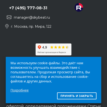
+7 (495) 777-08-31
manager@skybeat.ru
г. Москва, пр. Мира, 122
Мы используем cookie-файлы. Это даёт нам
возможность улучшать взаимодействие с
пользователем. Продолжая просмотр сайта, Вы
соглашаетесь на сбор и использование cookie-
файлов и других данных.
Обращаем ваше внимание на то, что данный
Подробнее
интернет-сайт (
skybeat.ru
) носит
исключительно информационный характер и
ПРИНЯТЬ И ЗАКРЫТЬ
ни при каких условиях не является публичной
офертой, определяемой положениями Статьи