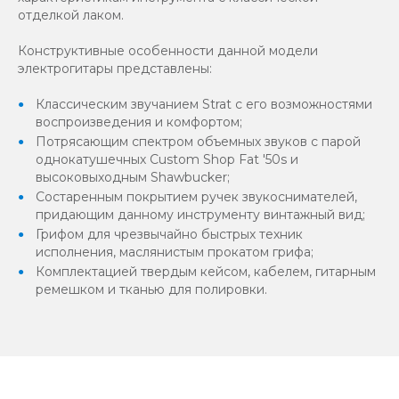
отделкой лаком.
Конструктивные особенности данной модели
электрогитары представлены:
Классическим звучанием Strat с его возможностями
воспроизведения и комфортом;
Потрясающим спектром объемных звуков с парой
однокатушечных Custom Shop Fat '50s и
высоковыходным Shawbucker;
Состаренным покрытием ручек звукоснимателей,
придающим данному инструменту винтажный вид;
Грифом для чрезвычайно быстрых техник
исполнения, маслянистым прокатом грифа;
Комплектацией твердым кейсом, кабелем, гитарным
ремешком и тканью для полировки.