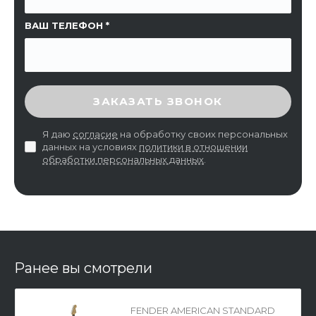
ВАШ ТЕЛЕФОН
ВВЕДИТЕ ПРОВЕРОЧНЫЙ КОД
ЗАКАЗАТЬ ЗВОНОК
Я даю
согласие
на обработку своих персональных
данных на условиях
политики в отношении
обработки персональных данных
.
Ранее вы смотрели
FENDER AMERICAN STANDARD