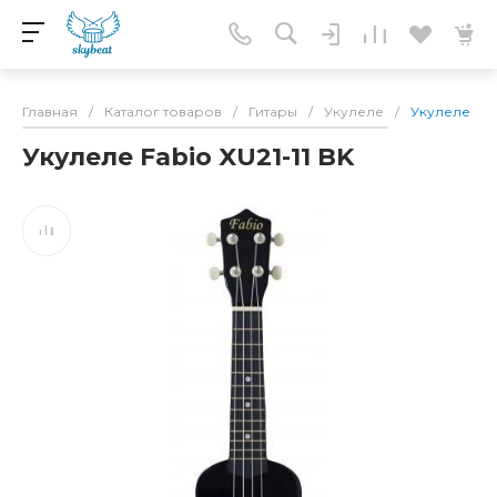
Главная
/
Каталог товаров
/
Гитары
/
Укулеле
/
Укулеле Fabi
Укулеле Fabio XU21-11 BK