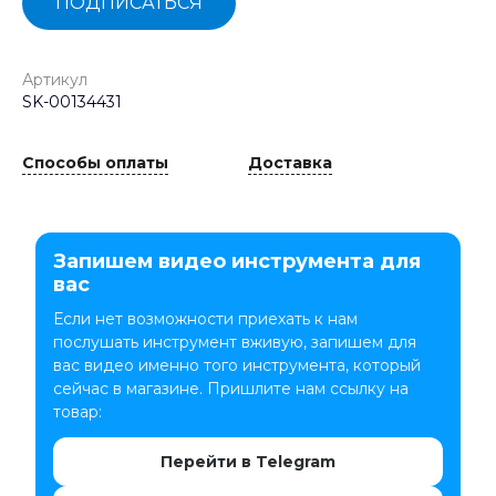
ПОДПИСАТЬСЯ
Артикул
SK-00134431
Способы оплаты
Доставка
Запишем видео инструмента для
вас
Если нет возможности приехать к нам
послушать инструмент вживую, запишем для
вас видео именно того инструмента, который
сейчас в магазине. Пришлите нам ссылку на
товар:
Перейти в Telegram