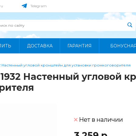
ru
Telegram
ПИТЬ
ДОСТАВКА
ГАРАНТИЯ
БОНУСНА
32 Настенный угловой кронштейн для установки громкоговорителя
 01932 Настенный угловой 
рителя
Нет в наличии
3 259 р.