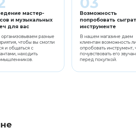
едение мастер-
Возможность
сов и музыкальных
попробовать сыграт
еч для вас
инструменте
 организовываем разные
В нашем магазине даем
риятия, чтобы вы смогли
клиентам возможность л
ся и общаться с
опробовать инструмент, 
антами, находить
почувствовать его звуча
омышленников.
перед покупкой.
ине