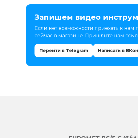
Запишем видео инструм
Если нет возможности приехать к нам 
сейчас в магазине. Пришлите нам ссылк
Перейти в Telegram
Написать в ВКо