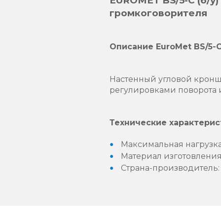
EUROMET BS/5-C (б/у)
громкоговорителя
Описание EuroMet BS/5-C
Настенный угловой кроншт
регулировками поворота и
Технические характерис
Максимальная нагрузка:
Материал изготовления:
Страна-производитель: