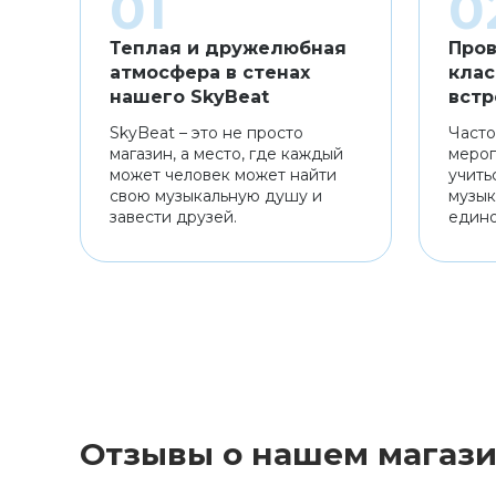
Теплая и дружелюбная
Пров
атмосфера в стенах
клас
нашего SkyBeat
встр
SkyBeat – это не просто
Часто
магазин, а место, где каждый
мероп
может человек может найти
учить
свою музыкальную душу и
музык
завести друзей.
един
Отзывы о нашем магаз