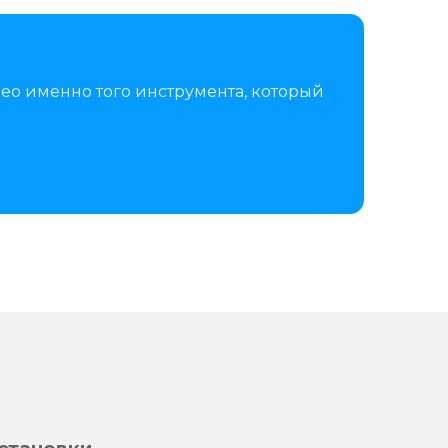
ео именно того инструмента, который