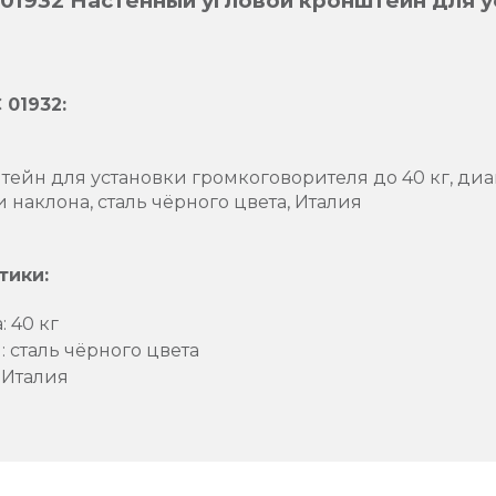
 01932 Настенный угловой кронштейн для 
 01932:
ейн для установки громкоговорителя до 40 кг, диам
 наклона, сталь чёрного цвета, Италия
тики
:
 40 кг
 сталь чёрного цвета
 Италия