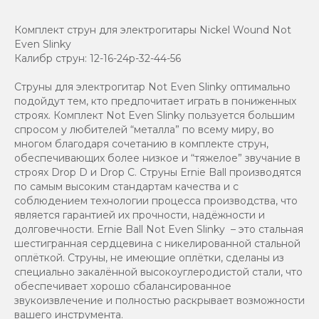
Комплект струн для электрогитары Nickel Wound Not
Even Slinky
Калибр струн: 12-16-24p-32-44-56
Струны для электрогитар Not Even Slinky оптимально
подойдут тем, кто предпочитает играть в пониженных
строях. Комплект Not Even Slinky пользуется большим
спросом у любителей “металла” по всему миру, во
многом благодаря сочетанию в комплекте струн,
обеспечивающих более низкое и “тяжелое” звучание в
строях Drop D и Drop C. Струны Ernie Ball производятся
по самым высоким стандартам качества и с
соблюдением технологии процесса производства, что
является гарантией их прочности, надёжности и
долговечности. Ernie Ball Not Even Slinky – это стальная
шестигранная сердцевина с никелированной стальной
оплёткой. Струны, не имеющие оплётки, сделаны из
специально закалённой высокоуглеродистой стали, что
обеспечивает хорошо сбалансированное
звукоизвлечение и полностью раскрывает возможности
вашего инструмента.