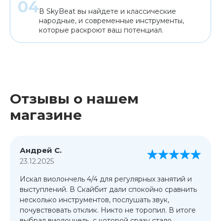
В SkyBeat вы найдете и классические
народные, и современные инструменты,
которые раскроют ваш потенциал.
Отзывы о нашем
магазине
Андрей С.
23.12.2025
Искал виолончель 4/4 для регулярных занятий и
выступлений. В Скайбит дали спокойно сравнить
несколько инструментов, послушать звук,
почувствовать отклик. Никто не торопил. В итоге
выбрал виолончель, с которой сразу стало