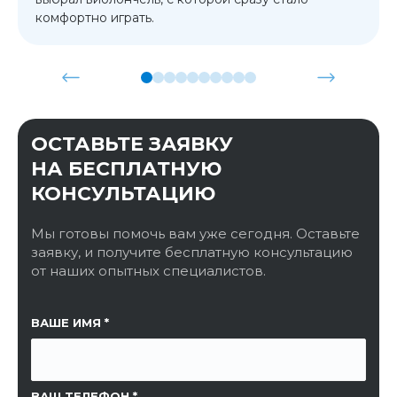
комфортно играть.
ОСТАВЬТЕ ЗАЯВКУ
НА БЕСПЛАТНУЮ
КОНСУЛЬТАЦИЮ
Мы готовы помочь вам уже сегодня. Оставьте
заявку, и получите бесплатную консультацию
от наших опытных специалистов.
ССЫЛКА НА СТРАНИЦУ
ВАШЕ ИМЯ
ВАШ ТЕЛЕФОН