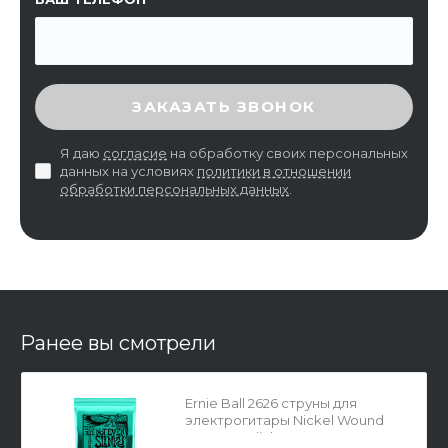
ВВЕДИТЕ ПРОВЕРОЧНЫЙ КОД
ЗАКАЗАТЬ ЗВОНОК
Я даю
согласие
на обработку своих персональных
данных на условиях
политики в отношении
обработки персональных данных
.
Ранее вы смотрели
Ernie Ball 2626 струны для
электрогитары Nickel Wound
Not Even Slinky