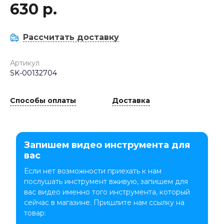
630 р.
Рассчитать доставку
Артикул
SK-00132704
Способы оплаты
Доставка
Запишем видео инструмента для
вас
Если нет возможности приехать к нам
послушать инструмент вживую, запишем для
вас видео именно того инструмента, который
сейчас в магазине. Пришлите нам ссылку на
товар: