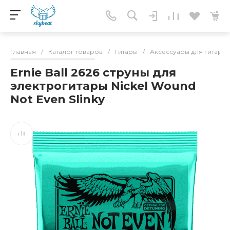
Главная
/
Каталог товаров
/
Гитары
/
Аксессуары для гитар
/
Ernie Ball 2626 струны для
электрогитары Nickel Wound
Not Even Slinky