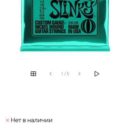
‹
›
1
/
5
Нет в наличии