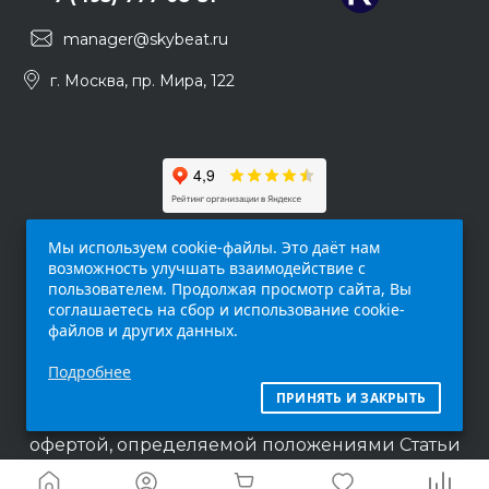
manager@skybeat.ru
г. Москва, пр. Мира, 122
Мы используем cookie-файлы. Это даёт нам
возможность улучшать взаимодействие с
пользователем. Продолжая просмотр сайта, Вы
соглашаетесь на сбор и использование cookie-
файлов и других данных.
Обращаем ваше внимание на то, что данный
Подробнее
интернет-сайт (
skybeat.ru
) носит
исключительно информационный характер и
ПРИНЯТЬ И ЗАКРЫТЬ
ни при каких условиях не является публичной
офертой, определяемой положениями Статьи
437 п.2 Гражданского кодекса Российской