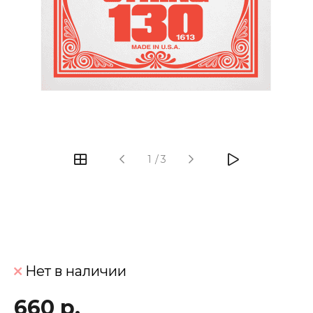
‹
›
1
/
3
Нет в наличии
660 р.