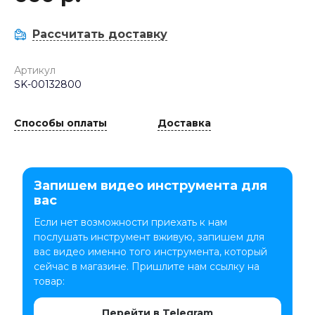
Рассчитать доставку
Артикул
SK-00132800
Способы оплаты
Доставка
Запишем видео инструмента для
вас
Если нет возможности приехать к нам
послушать инструмент вживую, запишем для
вас видео именно того инструмента, который
сейчас в магазине. Пришлите нам ссылку на
товар:
Перейти в Telegram