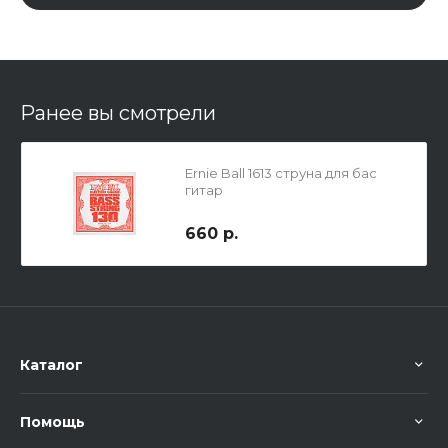
Ранее вы смотрели
Ernie Ball 1613 струна для бас
гитар
660 р.
Каталог
Помощь