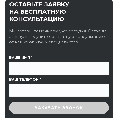
ОСТАВЬТЕ ЗАЯВКУ
НА БЕСПЛАТНУЮ
КОНСУЛЬТАЦИЮ
Мы готовы помочь вам уже сегодня. Оставьте
заявку, и получите бесплатную консультацию
от наших опытных специалистов.
ССЫЛКА НА СТРАНИЦУ
ВАШЕ ИМЯ
ВАШ ТЕЛЕФОН
ВВЕДИТЕ ПРОВЕРОЧНЫЙ КОД
ЗАКАЗАТЬ ЗВОНОК