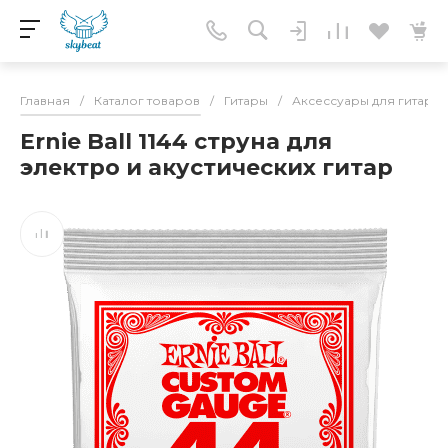
Главная
/
Каталог товаров
/
Гитары
/
Аксессуары для гитар
/
Ernie Ball 1144 струна для
электро и акустических гитар