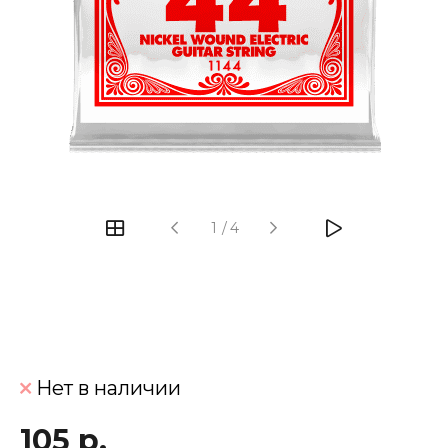
‹
›
1
/
4
Нет в наличии
105 р.