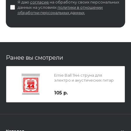
Я даю
согласие
на обработку своих персональных
данных на условиях
политики в отношении
обработки персональных данных
.
Ранее вы смотрели
Ernie Ball 1144 струна для
электро и акустических гитар
105 р.