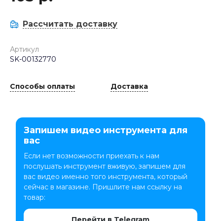
Рассчитать доставку
Артикул
SK-00132770
Способы оплаты
Доставка
Запишем видео инструмента для
вас
Если нет возможности приехать к нам
послушать инструмент вживую, запишем для
вас видео именно того инструмента, который
сейчас в магазине. Пришлите нам ссылку на
товар:
Перейти в Telegram