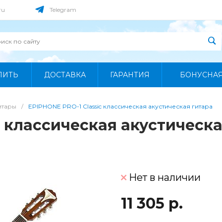
ru
Telegram
ПИТЬ
ДОСТАВКА
ГАРАНТИЯ
БОНУСНА
итары
/
EPIPHONE PRO-1 Classic классическая акустическая гитара
c классическая акустическ
Нет в наличии
11 305 р.