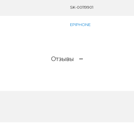
SK-00119901
EPIPHONE
Отзывы