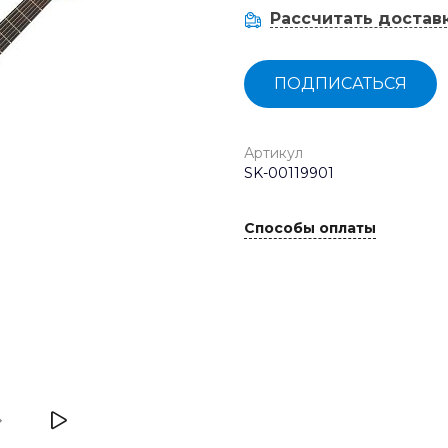
Рассчитать достав
ПОДПИСАТЬСЯ
Артикул
SK-00119901
Способы оплаты