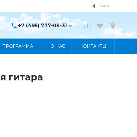
Войти
+7 (495) 777-08-31
+7 (495) 777-08-31
Я ПРОГРАММА
О НАС
КОНТАКТЫ
г. Москва, пр. Мира, 122
Пн-Пт 10:00 - 19:00 Сб
10:00 - 17:00 Вс
Выходной
manager@skybeat.ru
ая гитара