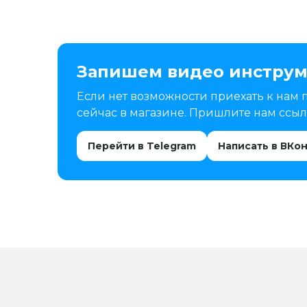
Запишем видео инструм
Если нет возможности приехать к нам 
сейчас в магазине. Пришлите нам ссылк
Перейти в Telegram
Написать в ВКо