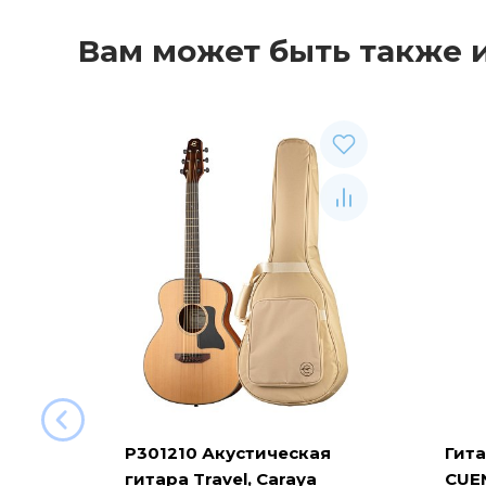
Вам может быть также 
P301210 Акустическая
Гит
гитара Travel, Caraya
CUEN