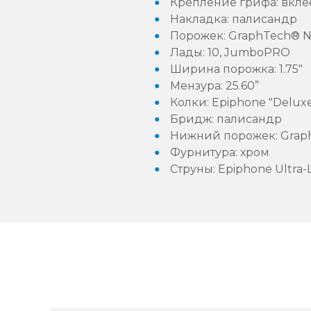
Крепление грифа: вкл
Накладка: палисандр
Порожек: GraphTech® 
Лады: 10, JumboPRO
Ширина порожка: 1.75"
Мензура: 25.60”
Колки: Epiphone "Deluxe"
Бридж: палисандр
Нижний порожек: Grap
Фурнитура: хром
Струны: Epiphone Ultra-Li