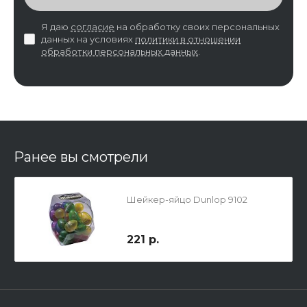
Я даю
согласие
на обработку своих персональных
данных на условиях
политики в отношении
обработки персональных данных
.
Ранее вы смотрели
Шейкер-яйцо Dunlop 9102
221 р.