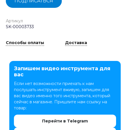
ПОДПИСАТЬСЯ
Артикул
SK-00003733
Способы оплаты
Доставка
Запишем видео инструмента для
вас
Если нет возможности приехать к нам
послушать инструмент вживую, запишем для
вас видео именно того инструмента, который
сейчас в магазине. Пришлите нам ссылку на
товар:
Перейти в Telegram