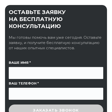
ОСТАВЬТЕ ЗАЯВКУ
НА БЕСПЛАТНУЮ
КОНСУЛЬТАЦИЮ
Мы готовы помочь вам уже сегодня. Оставьте
заявку, и получите бесплатную консультацию
от наших опытных специалистов.
ССЫЛКА НА СТРАНИЦУ
ВАШЕ ИМЯ
ВАШ ТЕЛЕФОН
ВВЕДИТЕ ПРОВЕРОЧНЫЙ КОД
ЗАКАЗАТЬ ЗВОНОК