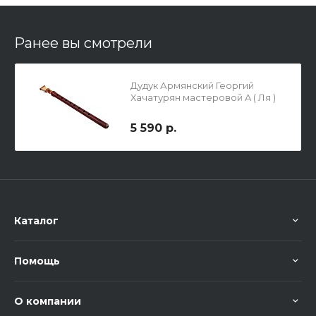
Ранее вы смотрели
Дудук Армянский Георгий
Хачатурян мастеровой A ( Ля )
5 590 р.
Каталог
Помощь
О компании