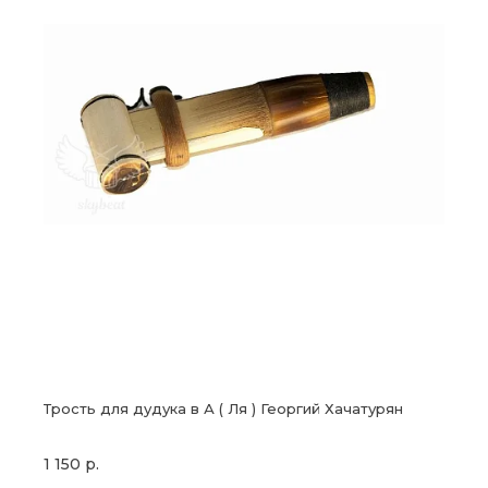
Трость для дудука в А ( Ля ) Георгий Хачатурян
1 150 р.