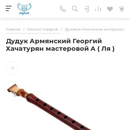
Главная
/
Каталог товаров
/
Духовые этнические инструменты
Дудук Армянский Георгий
Хачатурян мастеровой A ( Ля )