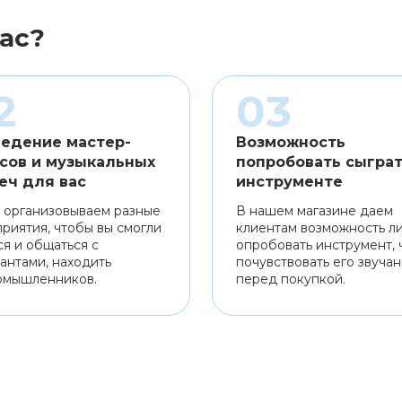
ас?
едение мастер-
Возможность
сов и музыкальных
попробовать сыграт
еч для вас
инструменте
 организовываем разные
В нашем магазине даем
риятия, чтобы вы смогли
клиентам возможность л
ся и общаться с
опробовать инструмент, 
антами, находить
почувствовать его звуча
омышленников.
перед покупкой.