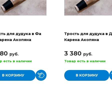
ть для дудука в Фа
Трость для дудука в Д
Карена Акопяна
Карена Акопяна
380
3 380
руб.
руб.
р есть в наличии
Товар есть в наличии
В КОРЗИНУ
В КОРЗИНУ