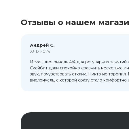
Отзывы о нашем магаз
Андрей С.
23.12.2025
Искал виолончель 4/4 для регулярных занятий 
т
Скайбит дали спокойно сравнить несколько ин
ый
звук, почувствовать отклик. Никто не торопил.
виолончель, с которой сразу стало комфортно и