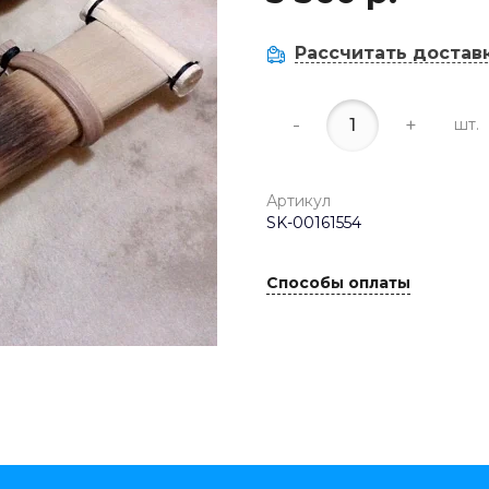
Рассчитать достав
-
+
шт.
Артикул
SK-00161554
Способы оплаты