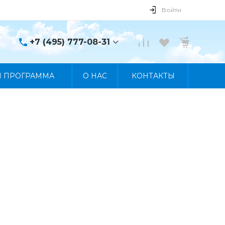
Войти
+7 (495) 777-08-31
+7 (495) 777-08-31
Я ПРОГРАММА
О НАС
КОНТАКТЫ
г. Москва, пр. Мира, 122
Пн-Пт 10:00 - 19:00 Сб
10:00 - 17:00 Вс
Выходной
manager@skybeat.ru