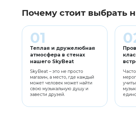
Почему стоит выбрать н
Теплая и дружелюбная
Пров
атмосфера в стенах
клас
нашего SkyBeat
встр
SkyBeat – это не просто
Часто
магазин, а место, где каждый
мероп
может человек может найти
учить
свою музыкальную душу и
музык
завести друзей.
един