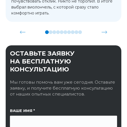
почувствовать отклик. Никто не торопил. В итоге
выбрал виолончель, с которой сразу стало
комфортно играть.
ОСТАВЬТЕ ЗАЯВКУ
НА БЕСПЛАТНУЮ
КОНСУЛЬТАЦИЮ
Мы готовы помочь вам уже сегодня. Оставьте
заявку, и получите бесплатную консультацию
от наших опытных специалистов.
ССЫЛКА НА СТРАНИЦУ
ВАШЕ ИМЯ