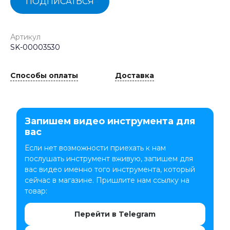
ПОДПИСАТЬСЯ
Артикул
SK-00003530
Способы оплаты
Доставка
Запишем видео инструмента для
вас
Если нет возможности приехать к нам
послушать инструмент вживую, запишем для
вас видео именно того инструмента, который
сейчас в магазине. Пришлите нам ссылку на
товар:
Перейти в Telegram