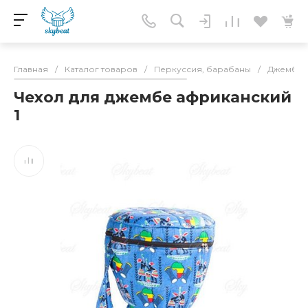
Главная
/
Каталог товаров
/
Перкуссия, барабаны
/
Джембе
Чехол для джембе африканский
1