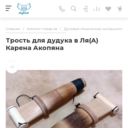
Главная
/
Каталог товаров
/
Духовые этнические инструменты
Трость для дудука в Ля(A)
Карена Акопяна