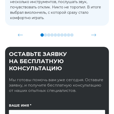
несколько инструментов, послушать звук,
почувствовать отклик. Никто не торопил. В итоге
выбрал виолончель, с которой сразу стало
комфортно играть.
ОСТАВЬТЕ ЗАЯВКУ
НА БЕСПЛАТНУЮ
КОНСУЛЬТАЦИЮ
Мы готовы помочь вам уже сегодня. Оставьте
заявку, и получите бесплатную консультацию
от наших опытных специалистов.
ССЫЛКА НА СТРАНИЦУ
ВАШЕ ИМЯ