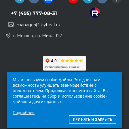
+7 (495) 777-08-31
manager@skybeat.ru
г. Москва, пр. Мира, 122
Мы используем cookie-файлы. Это даёт нам
возможность улучшать взаимодействие с
пользователем. Продолжая просмотр сайта, Вы
соглашаетесь на сбор и использование cookie-
файлов и других данных.
Обращаем ваше внимание на то, что данный
Подробнее
интернет-сайт (
skybeat.ru
) носит
исключительно информационный характер и
ПРИНЯТЬ И ЗАКРЫТЬ
ни при каких условиях не является публичной