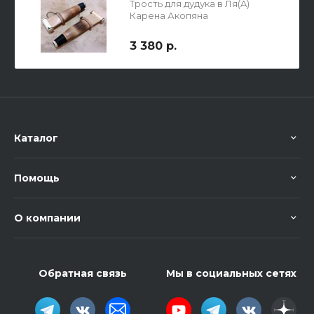
Трость для дудука в Ля(A)
Карена Акопяна
3 380 р.
Каталог
Помощь
О компании
Обратная связь
Мы в социальных сетях