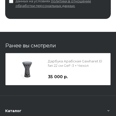
данных на условиях
политики в отношении
обработки персональных данных
.
Ранее вы смотрели
Дарбука Арабская Gawharet El
fan 22 см GeF-3 + Чехол
35 000 р.
Каталог