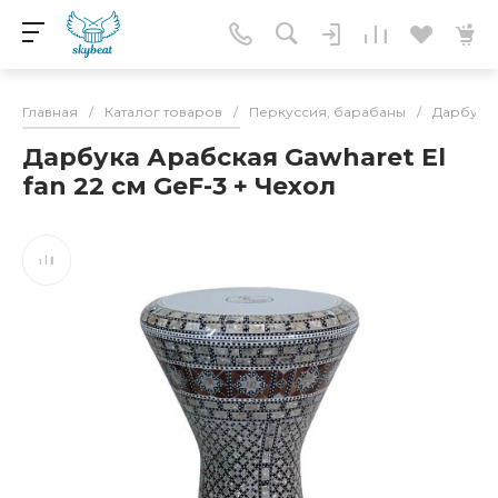
Главная
/
Каталог товаров
/
Перкуссия, барабаны
/
Дарбука,
Дарбука Арабская Gawharet El
fan 22 см GeF-3 + Чехол