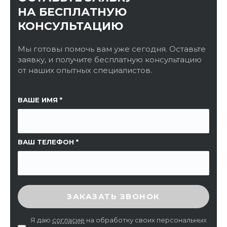
НА БЕСПЛАТНУЮ
КОНСУЛЬТАЦИЮ
Мы готовы помочь вам уже сегодня. Оставьте
заявку, и получите бесплатную консультацию
от наших опытных специалистов.
ССЫЛКА НА СТРАНИЦУ
ВАШЕ ИМЯ
ВАШ ТЕЛЕФОН
ВВЕДИТЕ ПРОВЕРОЧНЫЙ КОД
ЗАКАЗАТЬ ЗВОНОК
Я даю
согласие
на обработку своих персональных