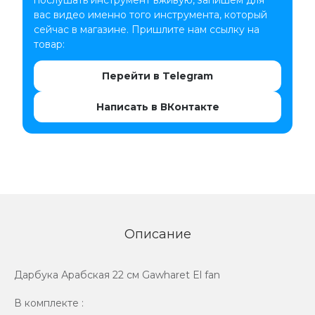
вас видео именно того инструмента, который
сейчас в магазине. Пришлите нам ссылку на
товар:
Перейти в Telegram
Написать в ВКонтакте
Описание
Дарбука Арабская 22 см Gawharet El fan
В комплекте :