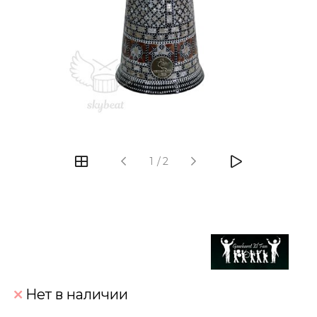
‹
›
1
/
2
Нет в наличии