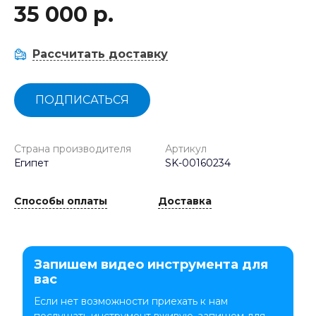
35 000 р.
Рассчитать доставку
ПОДПИСАТЬСЯ
Страна производителя
Артикул
Египет
SK-00160234
Способы оплаты
Доставка
Запишем видео инструмента для
вас
Если нет возможности приехать к нам
послушать инструмент вживую, запишем для