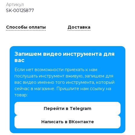
Артикул
SK-00125877
Способы оплаты
Доставка
Запишем видео инструмента для
вас
Если нет возможности приехать к нам
послушать инструмент вживую, запишем для
вас видео именно того инструмента, который
сейчас в магазине. Пришлите нам ссылку на
товар:
Перейти в Telegram
Написать в ВКонтакте