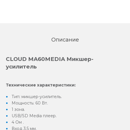
Описание
CLOUD MA60MEDIA Микшер-
усилитель
Технические характеристики:
Тип: микшер-усилитель.
Мощность: 60 Вт.
1 зона.
USB/SD Media плеер.
4 Ом .
Вход 3.5 мм.