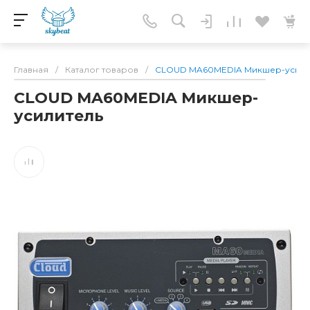
Главная
/
Каталог товаров
/
CLOUD MA60MEDIA Микшер-усили
CLOUD MA60MEDIA Микшер-
усилитель