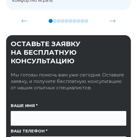
комфортно играть.
ОСТАВЬТЕ ЗАЯВКУ
НА БЕСПЛАТНУЮ
КОНСУЛЬТАЦИЮ
Мы готовы помочь вам уже сегодня. Оставьте
заявку, и получите бесплатную консультацию
от наших опытных специалистов.
ССЫЛКА НА СТРАНИЦУ
ВАШЕ ИМЯ
ВАШ ТЕЛЕФОН