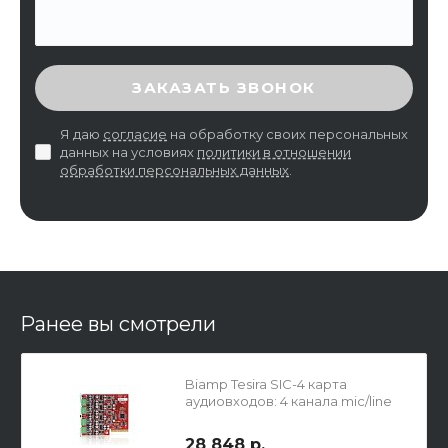
ВВЕДИТЕ ПРОВЕРОЧНЫЙ КОД
ЗАКАЗАТЬ ЗВОНОК
Я даю
согласие
на обработку своих персональных
данных на условиях
политики в отношении
обработки персональных данных
.
Ранее вы смотрели
Biamp Tesira SIC-4 карта
аудиовходов: 4 канала mic/line
28 848 р.