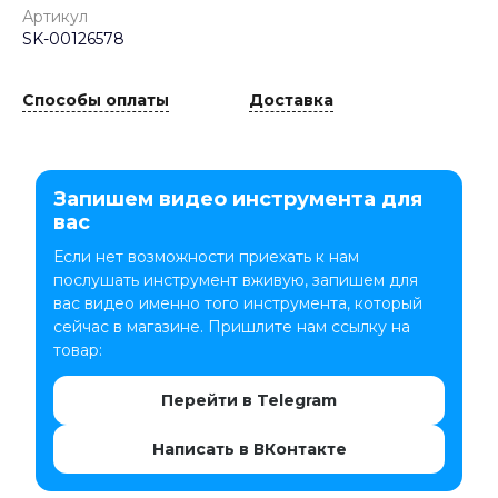
Артикул
SK-00126578
Способы оплаты
Доставка
Запишем видео инструмента для
вас
Если нет возможности приехать к нам
послушать инструмент вживую, запишем для
вас видео именно того инструмента, который
сейчас в магазине. Пришлите нам ссылку на
товар:
Перейти в Telegram
Написать в ВКонтакте