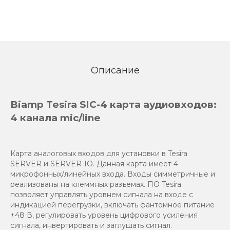
Описание
Biamp Tesira SIC-4 карта аудиовходов:
4 канала mic/line
Карта аналоговых входов для установки в Tesira
SERVER и SERVER-IO. Данная карта имеет 4
микрофонных/линейных входа. Входы симметричные и
реализованы на клеммных разъемах. ПО Tesira
позволяет управлять уровнем сигнала на входе с
индикацией перегрузки, включать фантомное питание
+48 В, регулировать уровень цифрового усиления
сигнала, инвертировать и заглушать сигнал.