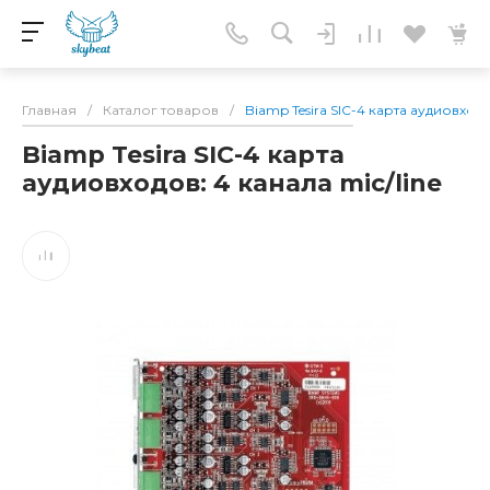
Главная
/
Каталог товаров
/
Biamp Tesira SIC-4 карта аудиовходо
Biamp Tesira SIC-4 карта
аудиовходов: 4 канала mic/line