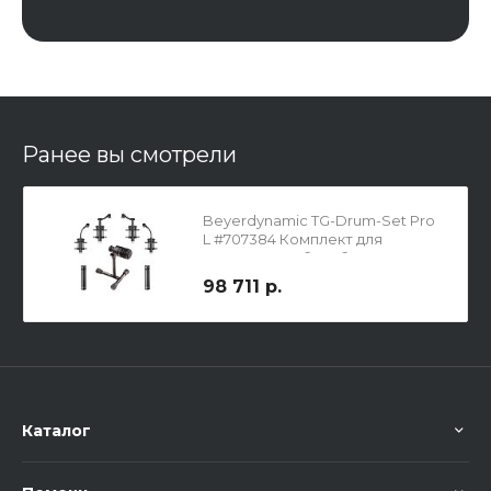
Ранее вы смотрели
Beyerdynamic TG-Drum-Set Pro
L #707384 Комплект для
озвучивания барабанов
98 711 р.
Каталог