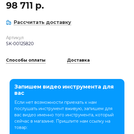
98 711 р.
Рассчитать доставку
Артикул
SK-00125820
Способы оплаты
Доставка
Запишем видео инструмента для
вас
Если нет возможности приехать к нам
послушать инструмент вживую, запишем для
вас видео именно того инструмента, который
сейчас в магазине. Пришлите нам ссылку на
товар: