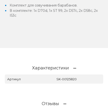
Комплект для озвучивания барабанов.
В комплекте: 1x D70d, 1x ST 99, 2x D57c, 2x D58c, 2x
I53c
Характеристики
Артикул
SK-00125820
Отзывы