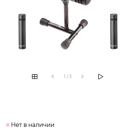
‹
›
1
/
3
Нет в наличии