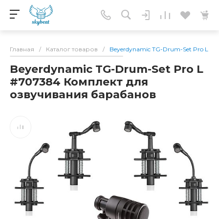
Главная
/
Каталог товаров
/
Beyerdynamic TG-Drum-Set Pro L #
Beyerdynamic TG-Drum-Set Pro L
#707384 Комплект для
озвучивания барабанов