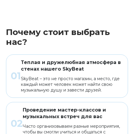
Почему стоит выбрать
нас?
Теплая и дружелюбная атмосфера в
стенах нашего SkyBeat
SkyBeat – это не просто магазин, а место, где
каждый может человек может найти свою
музыкальную душу и завести друзей.
Проведение мастер-классов и
музыкальных встреч для вас
Часто организовываем разные мероприятия,
чтобы вы смогли учиться и общаться с