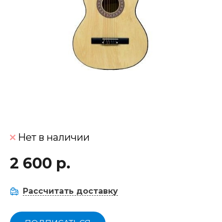
Нет в наличии
2 600 р.
Рассчитать доставку