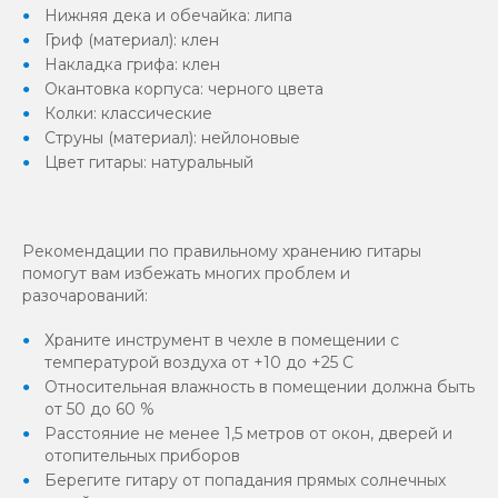
Нижняя дека и обечайка: липа
Гриф (материал): клен
Накладка грифа: клен
Окантовка корпуса: черного цвета
Колки: классические
Струны (материал): нейлоновые
Цвет гитары: натуральный
Рекомендации по правильному хранению гитары
помогут вам избежать многих проблем и
разочарований:
Храните инструмент в чехле в помещении с
температурой воздуха от +10 до +25 С
Относительная влажность в помещении должна быть
от 50 до 60 %
Расстояние не менее 1,5 метров от окон, дверей и
отопительных приборов
Берегите гитару от попадания прямых солнечных