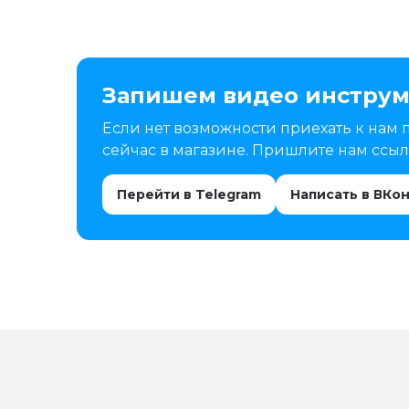
Запишем видео инструм
Если нет возможности приехать к нам 
сейчас в магазине. Пришлите нам ссылк
Перейти в Telegram
Написать в ВКо