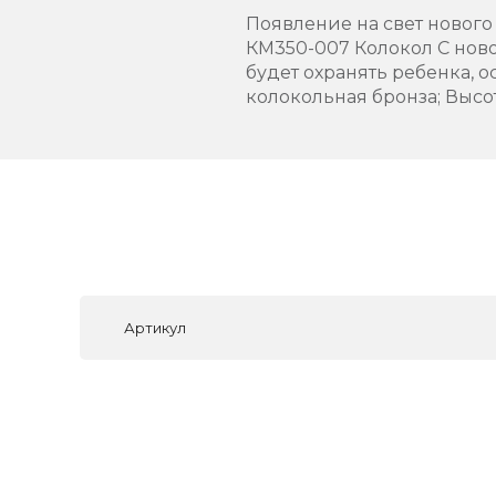
Появление на свет нового
КМ350-007 Колокол С нов
будет охранять ребенка, о
колокольная бронза; Высота
Артикул