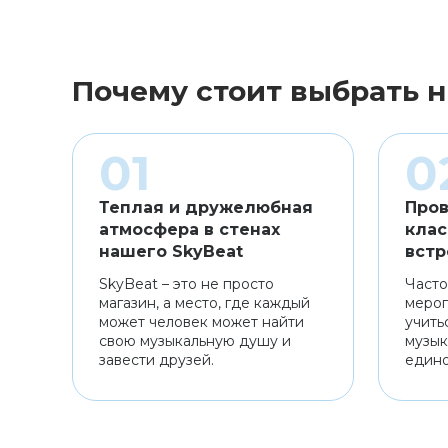
Почему стоит выбрать н
Теплая и дружелюбная
Пров
атмосфера в стенах
клас
нашего SkyBeat
встр
SkyBeat – это не просто
Часто
магазин, а место, где каждый
мероп
может человек может найти
учить
свою музыкальную душу и
музык
завести друзей.
един