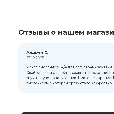
Отзывы о нашем магаз
Андрей С.
23.12.2025
Искал виолончель 4/4 для регулярных занятий 
т
Скайбит дали спокойно сравнить несколько ин
ый
звук, почувствовать отклик. Никто не торопил.
виолончель, с которой сразу стало комфортно и