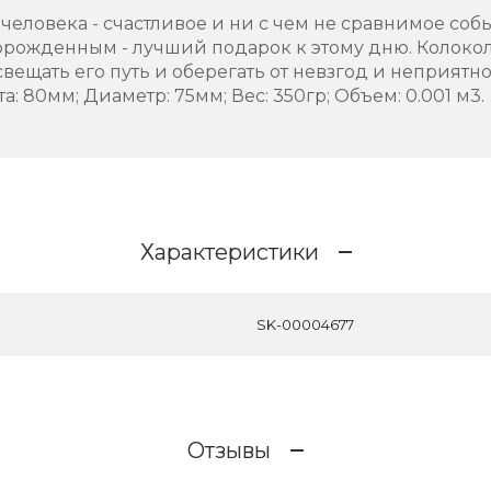
 человека - счастливое и ни с чем не сравнимое соб
орожденным - лучший подарок к этому дню. Колокол
свещать его путь и оберегать от невзгод и неприятно
: 80мм; Диаметр: 75мм; Вес: 350гр; Объем: 0.001 м3.
Характеристики
SK-00004677
Отзывы