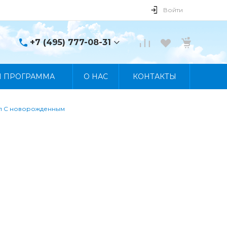
Войти
+7 (495) 777-08-31
+7 (495) 777-08-31
Я ПРОГРАММА
О НАС
КОНТАКТЫ
г. Москва, пр. Мира, 122
Пн-Пт 10:00 - 19:00 Сб
10:00 - 17:00 Вс
Выходной
л С новорожденным
manager@skybeat.ru