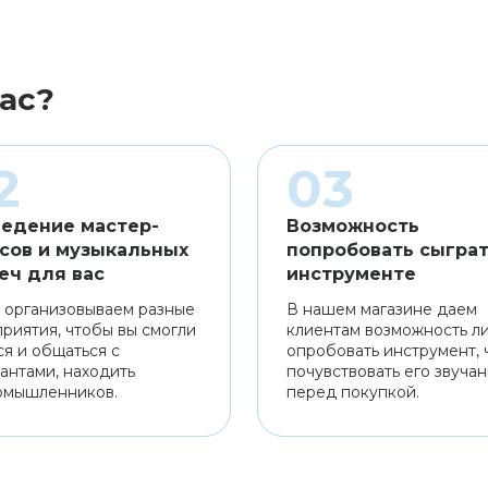
ас?
едение мастер-
Возможность
сов и музыкальных
попробовать сыграт
еч для вас
инструменте
 организовываем разные
В нашем магазине даем
риятия, чтобы вы смогли
клиентам возможность л
ся и общаться с
опробовать инструмент, 
антами, находить
почувствовать его звуча
омышленников.
перед покупкой.