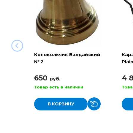
Колокольчик Валдайский
Кар
№ 2
Plai
650
4 
руб.
Товар есть в наличии
Това
В КОРЗИНУ