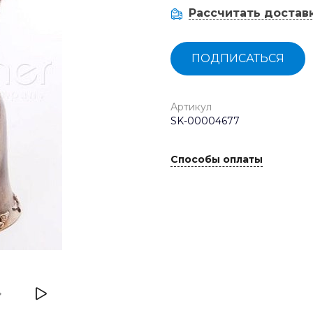
Рассчитать достав
ПОДПИСАТЬСЯ
Артикул
SK-00004677
Способы оплаты