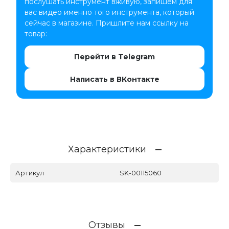
послушать инструмент вживую, запишем для
вас видео именно того инструмента, который
сейчас в магазине. Пришлите нам ссылку на
товар:
Перейти в Telegram
Написать в ВКонтакте
Характеристики
Артикул
SK-00115060
Отзывы