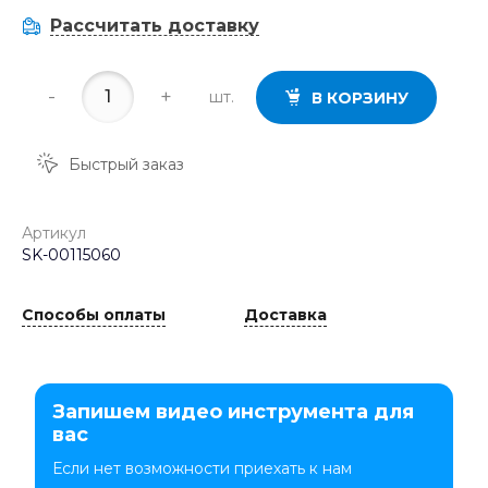
Рассчитать доставку
-
+
шт.
В КОРЗИНУ
Быстрый заказ
Артикул
SK-00115060
Способы оплаты
Доставка
Запишем видео инструмента для
вас
Если нет возможности приехать к нам