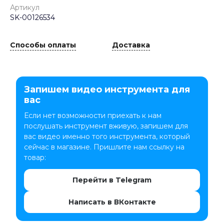
Артикул
SK-00126534
Способы оплаты
Доставка
Запишем видео инструмента для
вас
Если нет возможности приехать к нам
послушать инструмент вживую, запишем для
вас видео именно того инструмента, который
сейчас в магазине. Пришлите нам ссылку на
товар:
Перейти в Telegram
Написать в ВКонтакте