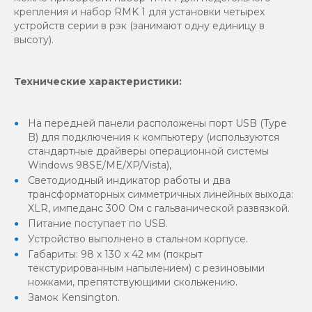
крепления и набор RMK 1 для установки четырех
устройств серии в рэк (занимают одну единицу в
высоту).
Технические характеристики:
На передней панели расположены порт USB (Type
B) для подключения к компьютеру (используются
стандартные драйверы операционной системы
Windows 98SE/ME/XP/Vista),
Светодиодный индикатор работы и два
трансформаторных симметричных линейных выхода:
XLR, импеданс 300 Ом с гальванической развязкой.
Питание поступает по USB.
Устройство выполнено в стальном корпусе.
Габариты: 98 x 130 x 42 мм (покрыт
текстурированным напылением) с резиновыми
ножками, препятствующими скольжению.
Замок Kensington.