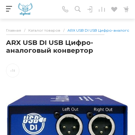
Главная
/
Каталог товаров
/
ARX USB DI USB Цифро-аналоговы
ARX USB DI USB Цифро-
аналоговый конвертор