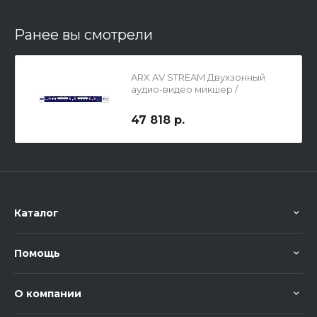
Ранее вы смотрели
ARX AV STREAM Двухзонный
аудио-видео микшер /
коммутатор
47 818 р.
Каталог
Помощь
О компании