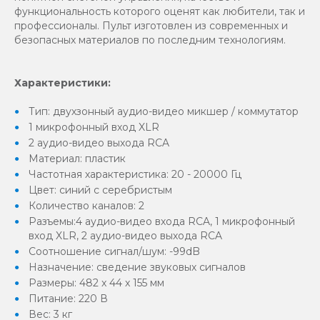
функциональность которого оценят как любители, так и
профессионалы. Пульт изготовлен из современных и
безопасных материалов по последним технологиям.
Характеристики:
Тип: двухзонный аудио-видео микшер / коммутатор
1 микрофонный вход XLR
2 аудио-видео выхода RCA
Материал: пластик
Частотная характеристика: 20 - 20000 Гц
Цвет: синий с серебристым
Количество каналов: 2
Разъемы:4 аудио-видео входа RCA, 1 микрофонный
вход XLR, 2 аудио-видео выхода RCA
Соотношение сигнал/шум: -99dB
Назначение: сведение звуковых сигналов
Размеры: 482 x 44 x 155 мм
Питание: 220 В
Вес: 3 кг