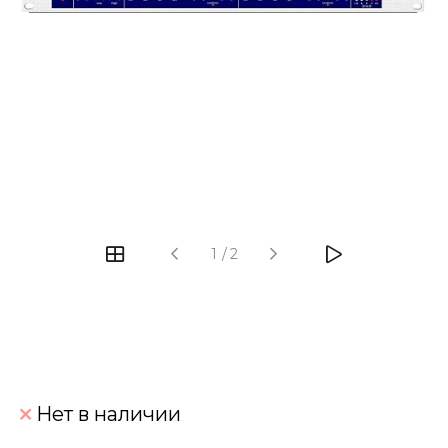
‹
›
1
/
2
Нет в наличии