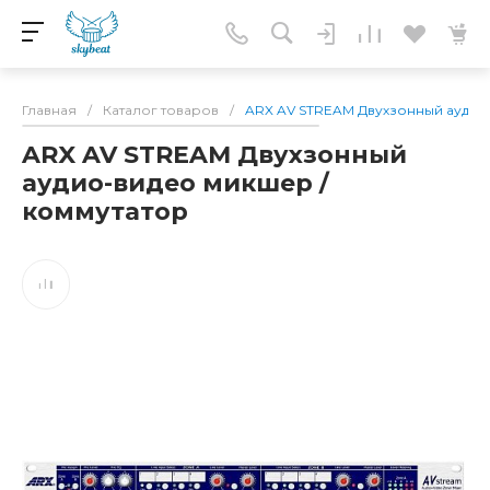
Главная
/
Каталог товаров
/
ARX AV STREAM Двухзонный аудио
ARX AV STREAM Двухзонный
аудио-видео микшер /
коммутатор