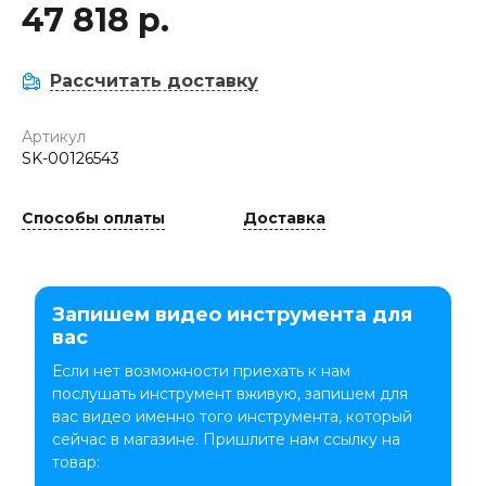
47 818 р.
Рассчитать доставку
Артикул
SK-00126543
Способы оплаты
Доставка
Запишем видео инструмента для
вас
Если нет возможности приехать к нам
послушать инструмент вживую, запишем для
вас видео именно того инструмента, который
сейчас в магазине. Пришлите нам ссылку на
товар: