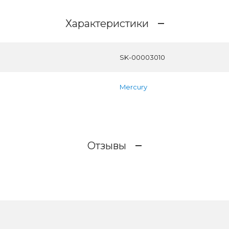
Характеристики
SK-00003010
Mercury
Отзывы