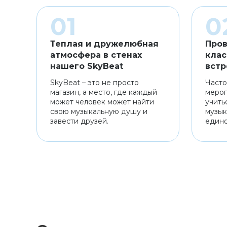
Теплая и дружелюбная
Пров
атмосфера в стенах
клас
нашего SkyBeat
встр
SkyBeat – это не просто
Часто
магазин, а место, где каждый
мероп
может человек может найти
учить
свою музыкальную душу и
музык
завести друзей.
един