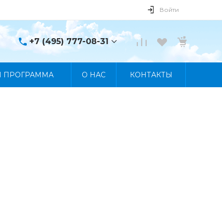
Войти
+7 (495) 777-08-31
+7 (495) 777-08-31
Я ПРОГРАММА
О НАС
КОНТАКТЫ
г. Москва, пр. Мира, 122
Пн-Пт 10:00 - 19:00 Сб
10:00 - 17:00 Вс
Выходной
manager@skybeat.ru