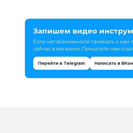
Запишем видео инструм
Если нет возможности приехать к нам 
сейчас в магазине. Пришлите нам ссылк
Перейти в Telegram
Написать в ВКо