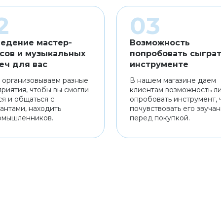
едение мастер-
Возможность
сов и музыкальных
попробовать сыграт
еч для вас
инструменте
 организовываем разные
В нашем магазине даем
риятия, чтобы вы смогли
клиентам возможность л
ся и общаться с
опробовать инструмент, 
антами, находить
почувствовать его звуча
омышленников.
перед покупкой.