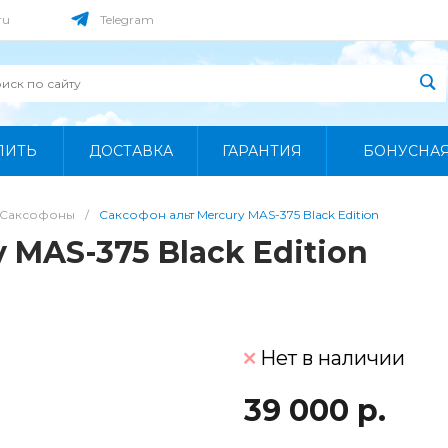
ru
Telegram
ПИТЬ
ДОСТАВКА
ГАРАНТИЯ
БОНУСНА
Саксофоны
/
Саксофон альт Mercury MAS-375 Black Edition
 MAS-375 Black Edition
Нет в наличии
39 000 р.