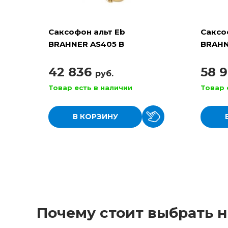
Саксофон альт Eb
Саксо
BRAHNER AS405 B
BRAHN
42 836
58 
руб.
Товар есть в наличии
Товар 
В КОРЗИНУ
Почему стоит выбрать н