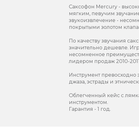
Саксофон Mercury - высок
мягким, певучим звучание
звукоизвлечение - несомн
покрытыми золотом клапа
По качеству звучания сакс
значительно дешевле. Игр
несомненное преимуществ
лидером продаж 2010-2011
Инструмент превосходно з
джаза, эстрады и этническ
Облегченный кейс с лямка
инструментом.
Гарантия - 1 год.