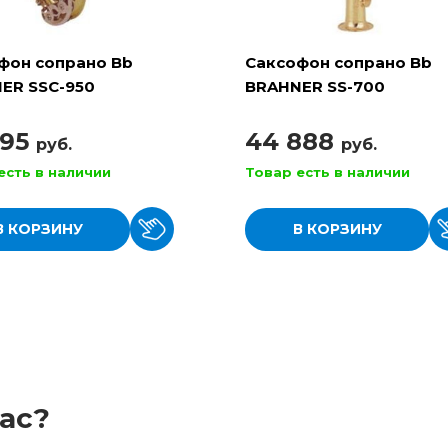
фон сопрано Bb
Саксофон сопрано Bb
ER SSC-950
BRAHNER SS-700
995
44 888
руб.
руб.
есть в наличии
Товар есть в наличии
В КОРЗИНУ
В КОРЗИНУ
ас?