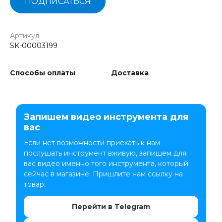
ПОДПИСАТЬСЯ
Артикул
SK-00003199
Способы оплаты
Доставка
Запишем видео инструмента для
вас
Если нет возможности приехать к нам
послушать инструмент вживую, запишем для
вас видео именно того инструмента, который
сейчас в магазине. Пришлите нам ссылку на
товар:
Перейти в Telegram