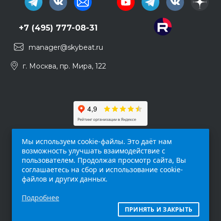
+7 (495) 777-08-31
manager@skybeat.ru
г. Москва, пр. Мира, 122
Мы используем cookie-файлы. Это даёт нам
возможность улучшать взаимодействие с
пользователем. Продолжая просмотр сайта, Вы
соглашаетесь на сбор и использование cookie-
файлов и других данных.
Обращаем ваше внимание на то, что данный
Подробнее
интернет-сайт (
skybeat.ru
) носит
исключительно информационный характер и
ПРИНЯТЬ И ЗАКРЫТЬ
ни при каких условиях не является публичной