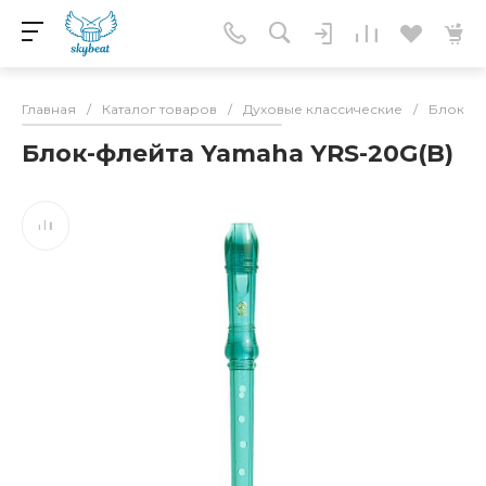
Главная
/
Каталог товаров
/
Духовые классические
/
Блокфл
Блок-флейта Yamaha YRS-20G(B)