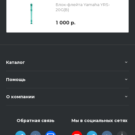
Блок-флейта Yamaha YRS-
20G(B)
1 000 р.
Каталог
Помощь
О компании
Обратная связь
Мы в социальных сетях