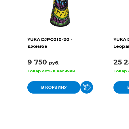
YUKA DJPC010-20 -
YUKA 
джембе
Leopa
верев
9 750
25 
руб.
Товар есть в наличии
Товар 
В КОРЗИНУ