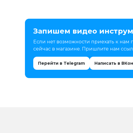
Запишем видео инструм
Если нет возможности приехать к нам 
сейчас в магазине. Пришлите нам ссылк
Перейти в Telegram
Написать в ВКо