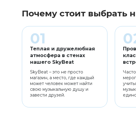
Почему стоит выбрать н
Теплая и дружелюбная
Пров
атмосфера в стенах
клас
нашего SkyBeat
встр
SkyBeat – это не просто
Часто
магазин, а место, где каждый
мероп
может человек может найти
учить
свою музыкальную душу и
музык
завести друзей.
един