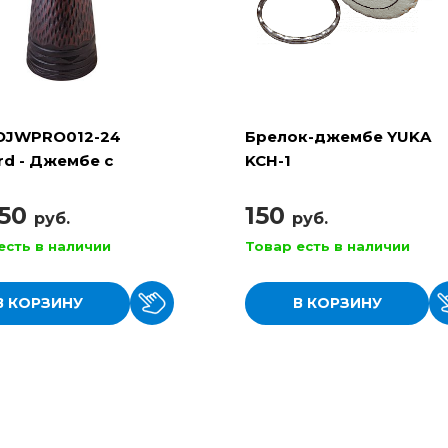
DJWPRO012-24
Брелок-джембе YUKA
rd - Джембе с
KCH-1
очной настройкой
250
150
руб.
руб.
есть в наличии
Товар есть в наличии
В КОРЗИНУ
В КОРЗИНУ