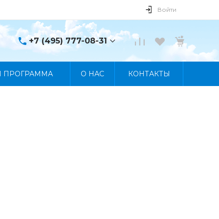
Войти
+7 (495) 777-08-31
+7 (495) 777-08-31
Я ПРОГРАММА
О НАС
КОНТАКТЫ
г. Москва, пр. Мира, 122
Пн-Пт 10:00 - 19:00 Сб
10:00 - 17:00 Вс
Выходной
manager@skybeat.ru