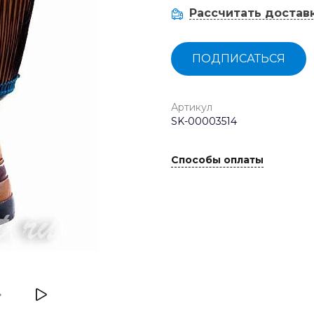
Рассчитать достав
ПОДПИСАТЬСЯ
Артикул
SK-00003514
Способы оплаты