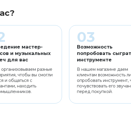
ас?
едение мастер-
Возможность
сов и музыкальных
попробовать сыграт
еч для вас
инструменте
 организовываем разные
В нашем магазине даем
риятия, чтобы вы смогли
клиентам возможность л
ся и общаться с
опробовать инструмент, 
антами, находить
почувствовать его звуча
омышленников.
перед покупкой.