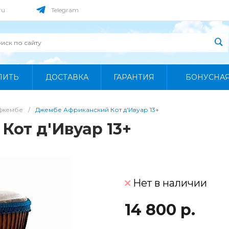
ru
Telegram
ПИТЬ
ДОСТАВКА
ГАРАНТИЯ
БОНУСНА
Джембе
/
Джембе Африканский Кот д'Ивуар 13+
от д'Ивуар 13+
Нет в наличии
14 800 р.