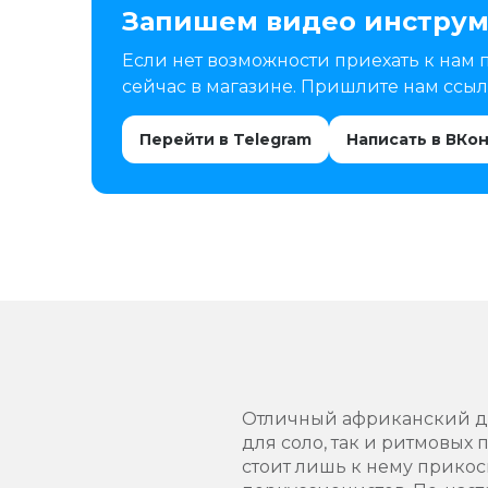
Запишем видео инструм
Если нет возможности приехать к нам 
сейчас в магазине. Пришлите нам ссылк
Перейти в Telegram
Написать в ВКо
Отличный африканский дже
для соло, так и ритмовых
стоит лишь к нему прикос