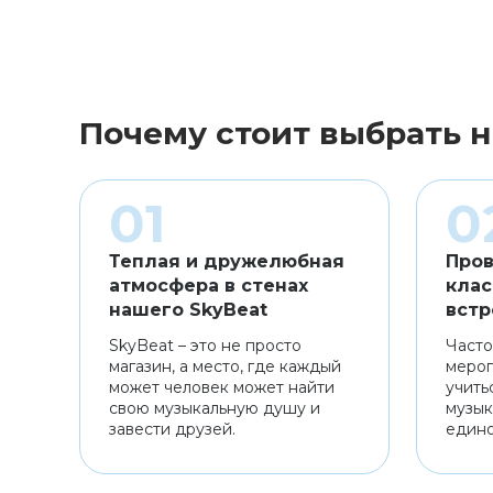
Почему стоит выбрать н
Теплая и дружелюбная
Пров
атмосфера в стенах
клас
нашего SkyBeat
встр
SkyBeat – это не просто
Часто
магазин, а место, где каждый
мероп
может человек может найти
учить
свою музыкальную душу и
музык
завести друзей.
един