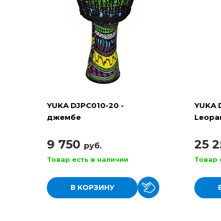
YUKA DJPC010-20 -
YUKA 
джембе
Leopa
верев
9 750
25 
руб.
Товар есть в наличии
Товар 
В КОРЗИНУ