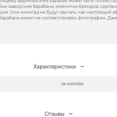
тоящему африканским барабан может быть только п
бые заводские барабаны именитых брендов, сделан
одия. Они никогда не будут звучать, как настоящий
арабана может не соответствовать фотографии. Дже
Характеристики
SK-00003515
Отзывы