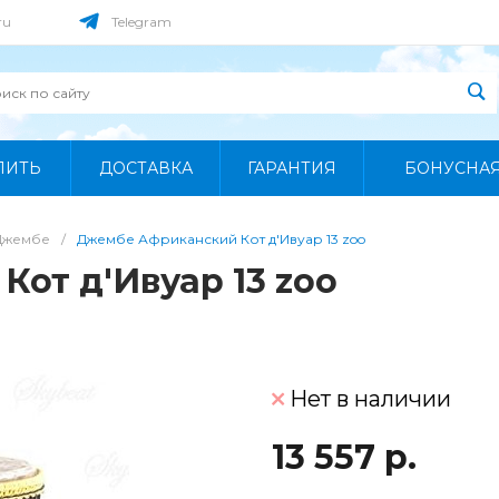
ru
Telegram
ПИТЬ
ДОСТАВКА
ГАРАНТИЯ
БОНУСНА
Джембе
/
Джембе Африканский Кот д'Ивуар 13 zoo
от д'Ивуар 13 zoo
Нет в наличии
13 557 р.