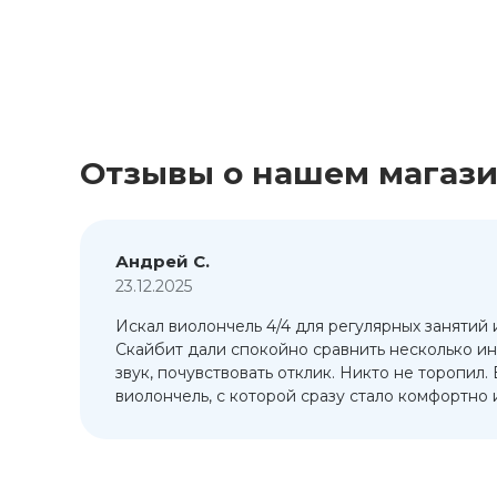
Отзывы о нашем магаз
Андрей С.
23.12.2025
Искал виолончель 4/4 для регулярных занятий 
т
Скайбит дали спокойно сравнить несколько ин
ый
звук, почувствовать отклик. Никто не торопил.
виолончель, с которой сразу стало комфортно и