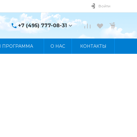
Войти
+7 (495) 777-08-31
+7 (495) 777-08-31
Я ПРОГРАММА
О НАС
КОНТАКТЫ
г. Москва, пр. Мира, 122
Пн-Пт 10:00 - 19:00 Сб
10:00 - 17:00 Вс
Выходной
manager@skybeat.ru