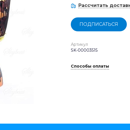
Рассчитать достав
ПОДПИСАТЬСЯ
Артикул
SK-00003515
Способы оплаты