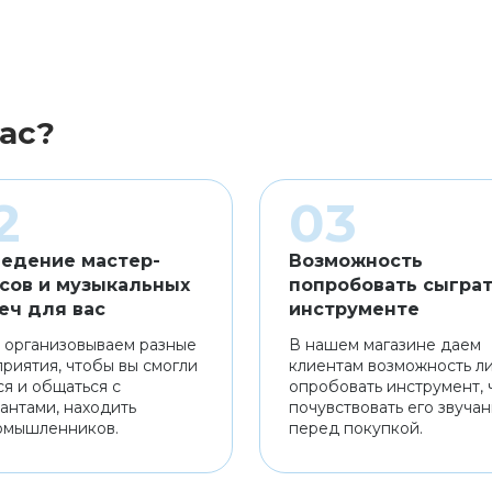
ас?
едение мастер-
Возможность
сов и музыкальных
попробовать сыграт
еч для вас
инструменте
 организовываем разные
В нашем магазине даем
риятия, чтобы вы смогли
клиентам возможность л
ся и общаться с
опробовать инструмент, 
антами, находить
почувствовать его звуча
омышленников.
перед покупкой.