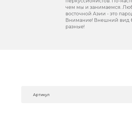
перкуссионистов. По-нас
чем мы и занимаемся. Лю
восточной Азии - это пар
Внимание! Внешний вид б
разные!
Артикул