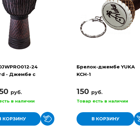
DJWPRO012-24
Брелок-джембе YUKA
rd - Джембе с
KCH-1
очной настройкой
250
150
руб.
руб.
есть в наличии
Товар есть в наличии
В КОРЗИНУ
В КОРЗИНУ