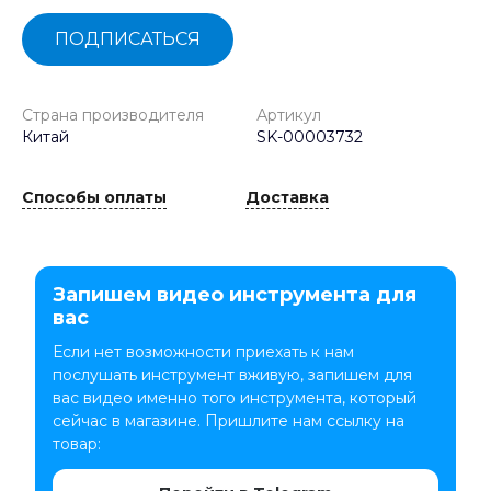
ПОДПИСАТЬСЯ
Страна производителя
Артикул
Китай
SK-00003732
Способы оплаты
Доставка
Запишем видео инструмента для
вас
Если нет возможности приехать к нам
послушать инструмент вживую, запишем для
вас видео именно того инструмента, который
сейчас в магазине. Пришлите нам ссылку на
товар: