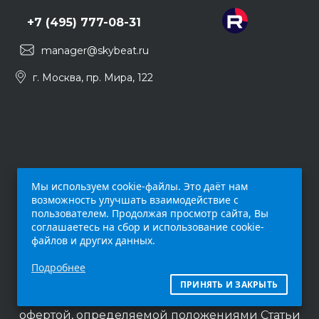
+7 (495) 777-08-31
manager@skybeat.ru
г. Москва, пр. Мира, 122
Мы используем cookie-файлы. Это даёт нам
возможность улучшать взаимодействие с
пользователем. Продолжая просмотр сайта, Вы
соглашаетесь на сбор и использование cookie-
файлов и других данных.
Обращаем ваше внимание на то, что данный
Подробнее
интернет-сайт (
skybeat.ru
) носит
исключительно информационный характер и
ПРИНЯТЬ И ЗАКРЫТЬ
ни при каких условиях не является публичной
офертой, определяемой положениями Статьи