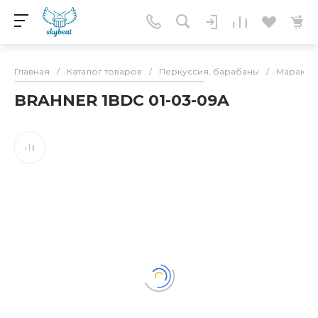
Главная
/
Каталог товаров
/
Перкуссия, барабаны
/
Маракас
BRAHNER 1BDC 01-03-09A