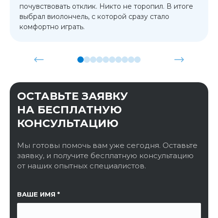
почувствовать отклик. Никто не торопил. В итоге
выбрал виолончель, с которой сразу стало
комфортно играть.
ОСТАВЬТЕ ЗАЯВКУ
НА БЕСПЛАТНУЮ
КОНСУЛЬТАЦИЮ
Мы готовы помочь вам уже сегодня. Оставьте
заявку, и получите бесплатную консультацию
от наших опытных специалистов.
ССЫЛКА НА СТРАНИЦУ
ВАШЕ ИМЯ