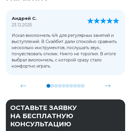
Андрей С.
23.12.2025
Искал виолончель 4/4 для регулярных занятий и
выступлений. В Скайбит дали спокойно сравнить
несколько инструментов, послушать звук,
почувствовать отклик. Никто не торопил. В итоге
выбрал виолончель, с которой сразу стало
комфортно играть.
ОСТАВЬТЕ ЗАЯВКУ
НА БЕСПЛАТНУЮ
КОНСУЛЬТАЦИЮ