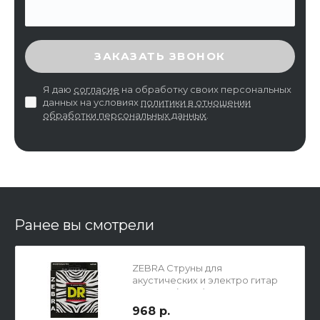
ВВЕДИТЕ ПРОВЕРОЧНЫЙ КОД
ЗАКАЗАТЬ ЗВОНОК
Я даю
согласие
на обработку своих персональных
данных на условиях
политики в отношении
обработки персональных данных
.
Ранее вы смотрели
ZEBRA Струны для
акустических и электро гитар
DR ZE-10 (10-46)
968 р.