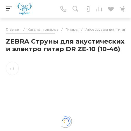
Главная
/
Каталог товаров
/
Гитары
/
Аксессуары для гитар
/
ZEBRA Струны для акустических
и электро гитар DR ZE-10 (10-46)