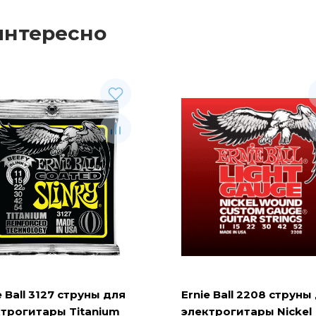
интересно
e Ball 3127 струны для
Ernie Ball 2208 струны
трогитары Titanium
электрогитары Nickel