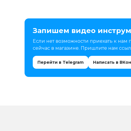
Запишем видео инструм
Если нет возможности приехать к нам 
сейчас в магазине. Пришлите нам ссылк
Перейти в Telegram
Написать в ВКо