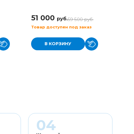
51 000
42 
руб.
59 500
руб.
Товар доступен под заказ
Товар
В КОРЗИНУ