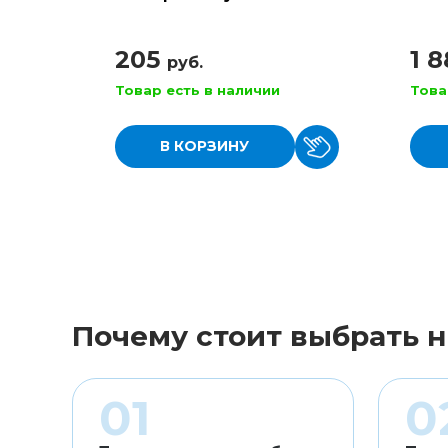
гитар
RPS 
205
1 
руб.
Товар есть в наличии
Това
В КОРЗИНУ
Почему стоит выбрать н