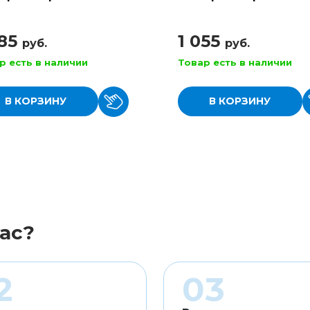
Beefy Slinky
Wound Light
885
1 055
руб.
руб.
р есть в наличии
Товар есть в наличии
В КОРЗИНУ
В КОРЗИНУ
ас?