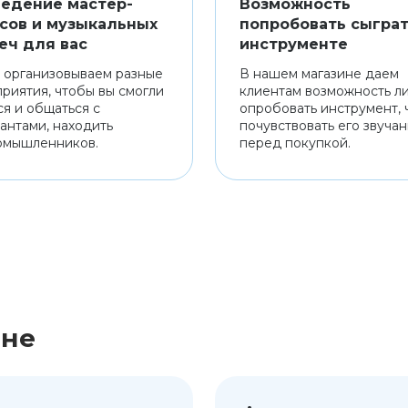
едение мастер-
Возможность
сов и музыкальных
попробовать сыграт
еч для вас
инструменте
 организовываем разные
В нашем магазине даем
риятия, чтобы вы смогли
клиентам возможность л
ся и общаться с
опробовать инструмент, 
антами, находить
почувствовать его звуча
омышленников.
перед покупкой.
ине