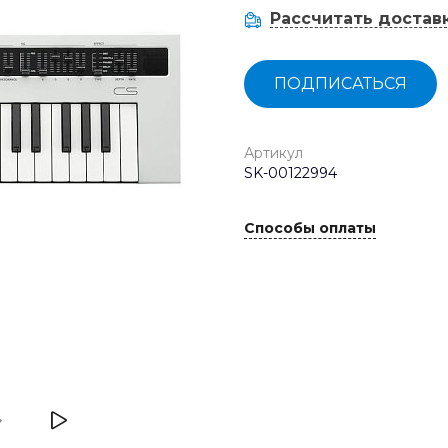
Рассчитать достав
ПОДПИСАТЬСЯ
Артикул
SK-00122994
Способы оплаты