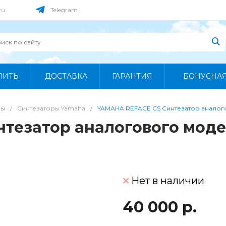
ru
Telegram
ПИТЬ
ДОСТАВКА
ГАРАНТИЯ
БОНУСНА
ры
/
Синтезаторы Yamaha
/
YAMAHA REFACE CS Синтезатор анало
нтезатор аналогового мод
Нет в наличии
40 000 р.