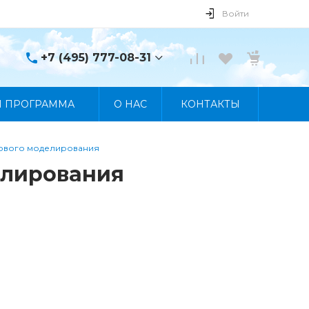
Войти
+7 (495) 777-08-31
+7 (495) 777-08-31
Я ПРОГРАММА
О НАС
КОНТАКТЫ
г. Москва, пр. Мира, 122
Пн-Пт 10:00 - 19:00 Сб
10:00 - 17:00 Вс
Выходной
гового моделирования
manager@skybeat.ru
елирования