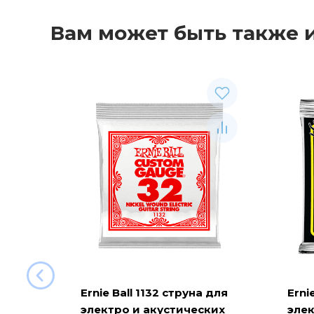
Вам может быть также 
Ernie Ball 1132 струна для
Erni
электро и акустических
элек