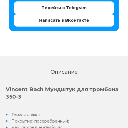
Перейти в Telegram
Написать в ВКонтакте
Описание
Vincent Bach Мундштук для тромбона
350-3
Тонкая ножка;
Покрытие: посеребренный;
Чашка: средне-глубокая;