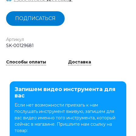
ПОДПИСАТЬСЯ
Артикул
SK-00129681
Способы оплаты
Доставка
Запишем видео инструмента для
вас
Если нет возможности приехать к нам
послушать инструмент вживую, запишем для
вас видео именно того инструмента, который
сейчас в магазине. Пришлите нам ссылку на
товар: