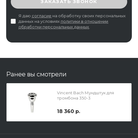
ЗАКАЗАТЬ ЗВОНОК
Я даю
согласие
на обработку своих персональных
данных на условиях
политики в отношении
обработки персональных данных
.
Ранее вы смотрели
Vincent Bach Мундштук для
тромбона 350-3
18 360 р.