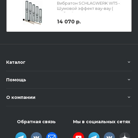
Вибратон SCHLAGWERK WT5 -
Шумовой эффект вау-вау (
Набор )
14 070 р.
Каталог
Помощь
О компании
Обратная связь
Мы в социальных сетях