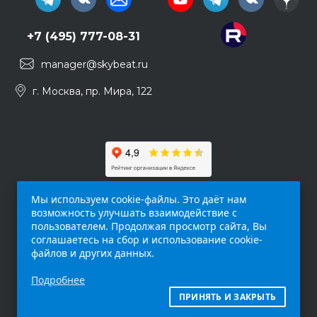
+7 (495) 777-08-31
manager@skybeat.ru
г. Москва, пр. Мира, 122
Мы используем cookie-файлы. Это даёт нам
возможность улучшать взаимодействие с
пользователем. Продолжая просмотр сайта, Вы
соглашаетесь на сбор и использование cookie-
файлов и других данных.
Обращаем ваше внимание на то, что данный
Подробнее
интернет-сайт (
skybeat.ru
) носит
исключительно информационный характер и
ПРИНЯТЬ И ЗАКРЫТЬ
ни при каких условиях не является публичной