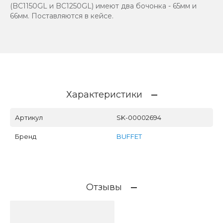
(BC1150GL и BC1250GL) имеют два бочонка - 65мм и
66мм. Поставляются в кейсе.
Характеристики
Артикул
SK-00002694
Бренд
BUFFET
Отзывы