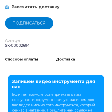
Рассчитать доставку
ПОДПИСАТЬСЯ
Артикул
SK-00002694
Способы оплаты
Доставка
Запишем видео инструмента для
вас
Если нет возможности приехать к нам
послушать инструмент вживую, запишем для
вас видео именно того инструмента, который
сейчас в магазине. Пришлите нам ссылку на