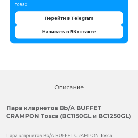
товар:
Перейти в Telegram
Написать в ВКонтакте
Описание
Пара кларнетов Вb/А BUFFET
CRAMPON Tosca (BC1150GL и BC1250GL)
Пара кларнетов Вb/А BUFFET CRAMPON Tosca