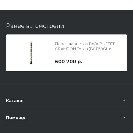
Ранее вы смотрели
Пара кларнетов Вb/А BUFFET
CRAMPON Tosca (BC1150GL и
BC1250GL)
600 700 р.
Каталог
Помощь