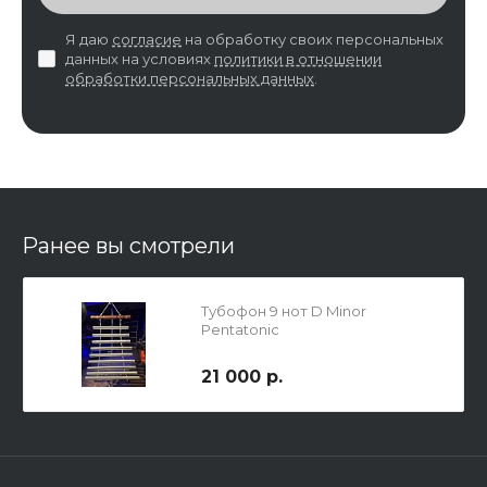
Я даю
согласие
на обработку своих персональных
данных на условиях
политики в отношении
обработки персональных данных
.
Ранее вы смотрели
Тубофон 9 нот D Minor
Pentatonic
21 000 р.