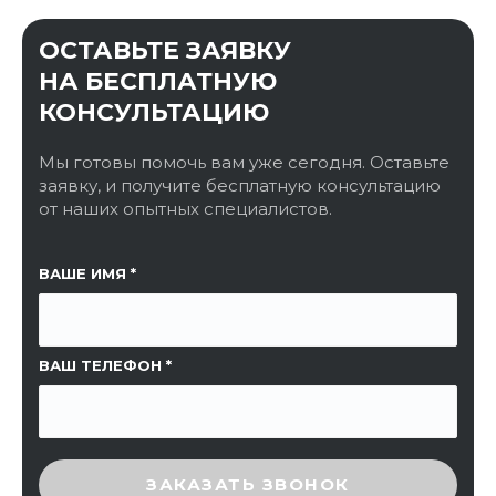
ОСТАВЬТЕ ЗАЯВКУ
НА БЕСПЛАТНУЮ
КОНСУЛЬТАЦИЮ
Мы готовы помочь вам уже сегодня. Оставьте
заявку, и получите бесплатную консультацию
от наших опытных специалистов.
ССЫЛКА НА СТРАНИЦУ
ВАШЕ ИМЯ
ВАШ ТЕЛЕФОН
ВВЕДИТЕ ПРОВЕРОЧНЫЙ КОД
ЗАКАЗАТЬ ЗВОНОК