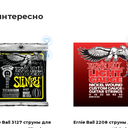
интересно
e Ball 3127 струны для
Ernie Ball 2208 струны