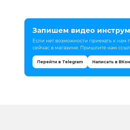
Запишем видео инструм
Если нет возможности приехать к нам 
сейчас в магазине. Пришлите нам ссылк
Перейти в Telegram
Написать в ВКо