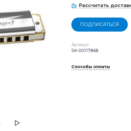
Рассчитать достав
ПОДПИСАТЬСЯ
Артикул
SK-00117868
Способы оплаты