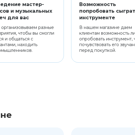
едение мастер-
Возможность
сов и музыкальных
попробовать сыграт
еч для вас
инструменте
 организовываем разные
В нашем магазине даем
риятия, чтобы вы смогли
клиентам возможность л
ся и общаться с
опробовать инструмент, 
антами, находить
почувствовать его звуча
омышленников.
перед покупкой.
ине