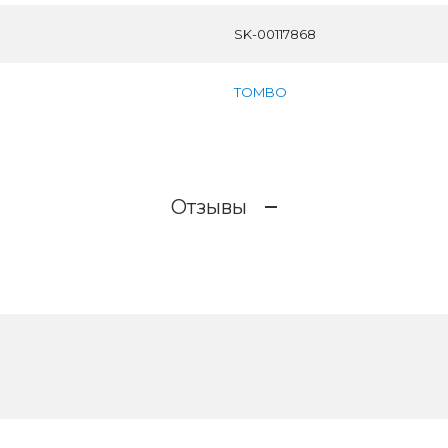
SK-00117868
TOMBO
Отзывы