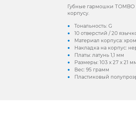
Губные гармошки TOMBO с
корпусу.
Тональность: G
10 отверстий / 20 язычк
Материал корпуса: хро
Накладка на корпус: н
Платы: латунь 1,1 мм
Размеры: 103 х 27 х 21 м
Вес: 95 грамм
Пластиковый полупроз