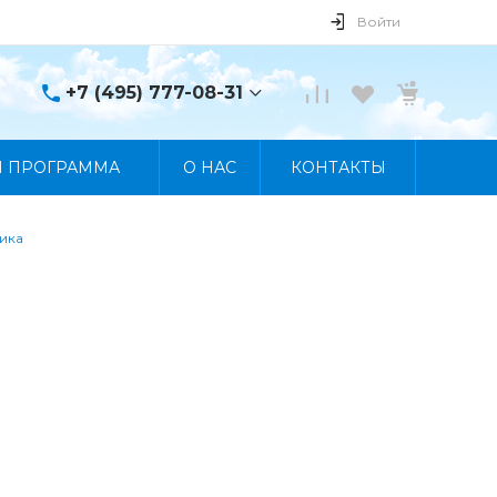
Войти
+7 (495) 777-08-31
+7 (495) 777-08-31
Я ПРОГРАММА
О НАС
КОНТАКТЫ
г. Москва, пр. Мира, 122
Пн-Пт 10:00 - 19:00 Сб
10:00 - 17:00 Вс
Выходной
ника
manager@skybeat.ru