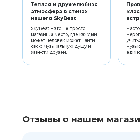
Теплая и дружелюбная
Пров
атмосфера в стенах
клас
нашего SkyBeat
встр
SkyBeat – это не просто
Часто
магазин, а место, где каждый
мероп
может человек может найти
учить
свою музыкальную душу и
музык
завести друзей.
един
Отзывы о нашем магаз