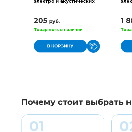
электро и акустических
элек
гитар
RPS 
205
1 
руб.
Товар есть в наличии
Това
В КОРЗИНУ
Почему стоит выбрать н