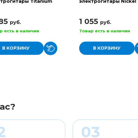
трогитары Titanium
электрогитары Nickel
Beefy Slinky
Wound Light
885
1 055
руб.
руб.
р есть в наличии
Товар есть в наличии
В КОРЗИНУ
В КОРЗИНУ
ас?