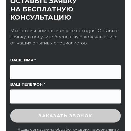
ОСТАВЬТЕ ЗАЯВКУ
НА БЕСПЛАТНУЮ
КОНСУЛЬТАЦИЮ
Мы готовы помочь вам уже сегодня. Оставьте
заявку, и получите бесплатную консультацию
от наших опытных специалистов.
ССЫЛКА НА СТРАНИЦУ
ВАШЕ ИМЯ
ВАШ ТЕЛЕФОН
ВВЕДИТЕ ПРОВЕРОЧНЫЙ КОД
ЗАКАЗАТЬ ЗВОНОК
Я даю
согласие
на обработку своих персональных