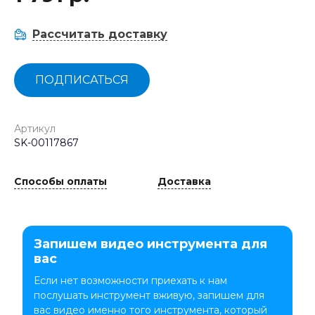
Рассчитать доставку
ПОДПИСАТЬСЯ
Артикул
SK-00117867
Способы оплаты
Доставка
Запишем видео инструмента для
вас
Если нет возможности приехать к нам
послушать инструмент вживую, запишем для
вас видео именно того инструмента, который