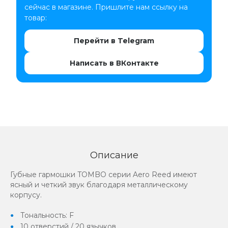
сейчас в магазине. Пришлите нам ссылку на
товар:
Перейти в Telegram
Написать в ВКонтакте
Описание
Губные гармошки TOMBO серии Aero Reed имеют
ясный и четкий звук благодаря металлическому
корпусу.
Тональность: F
10 отверстий / 20 язычков