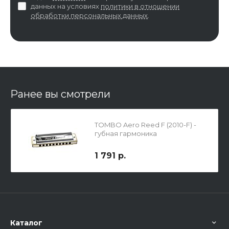
данных на условиях
политики в отношении
обработки персональных данных
.
Ранее вы смотрели
TOMBO Aero Reed F (2010-F) -
губная гармоника
1 791 р.
Каталог