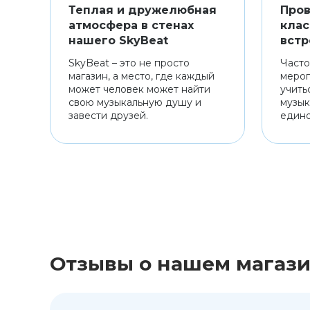
Теплая и дружелюбная
Пров
атмосфера в стенах
клас
нашего SkyBeat
встр
SkyBeat – это не просто
Часто
магазин, а место, где каждый
мероп
может человек может найти
учить
свою музыкальную душу и
музык
завести друзей.
един
Отзывы о нашем магаз