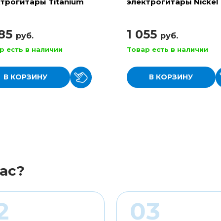
трогитары Titanium
электрогитары Nickel
Beefy Slinky
Wound Light
885
1 055
руб.
руб.
р есть в наличии
Товар есть в наличии
В КОРЗИНУ
В КОРЗИНУ
ас?