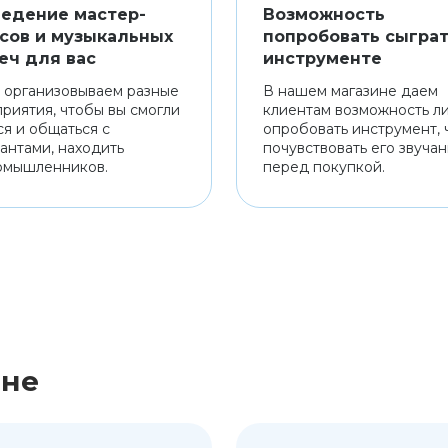
едение мастер-
Возможность
сов и музыкальных
попробовать сыграт
еч для вас
инструменте
 организовываем разные
В нашем магазине даем
риятия, чтобы вы смогли
клиентам возможность л
ся и общаться с
опробовать инструмент, 
антами, находить
почувствовать его звуча
омышленников.
перед покупкой.
ине