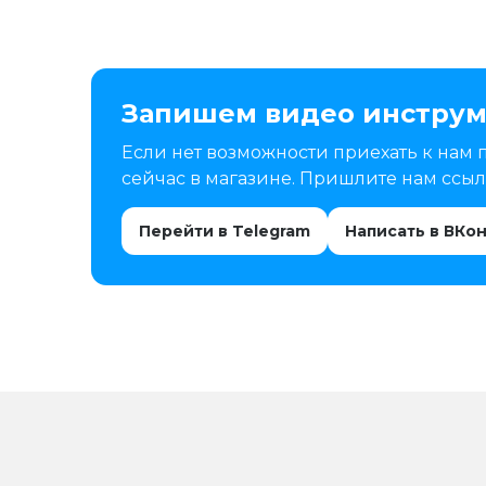
Запишем видео инструм
Если нет возможности приехать к нам 
сейчас в магазине. Пришлите нам ссылк
Перейти в Telegram
Написать в ВКо