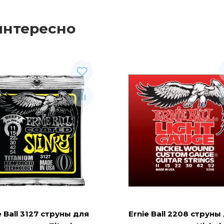
интересно
e Ball 3127 струны для
Ernie Ball 2208 струны