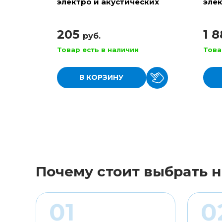
электро и акустических
элек
гитар
RPS 
205
1 
руб.
Товар есть в наличии
Това
В КОРЗИНУ
Почему стоит выбрать н