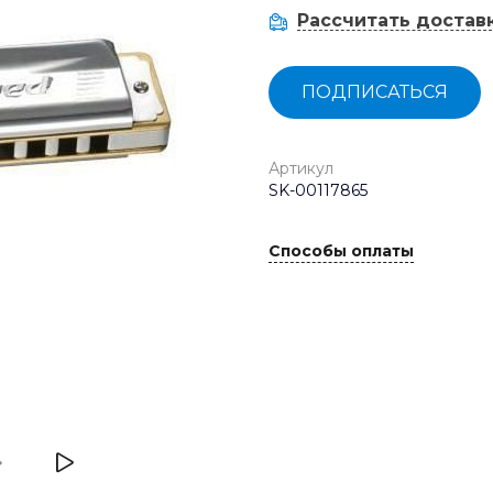
Рассчитать достав
ПОДПИСАТЬСЯ
Артикул
SK-00117865
Способы оплаты