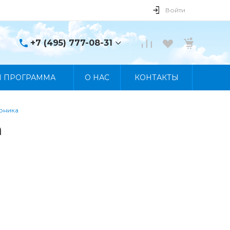
Войти
+7 (495) 777-08-31
+7 (495) 777-08-31
Я ПРОГРАММА
О НАС
КОНТАКТЫ
г. Москва, пр. Мира, 122
Пн-Пт 10:00 - 19:00 Сб
10:00 - 17:00 Вс
Выходной
моника
manager@skybeat.ru
а