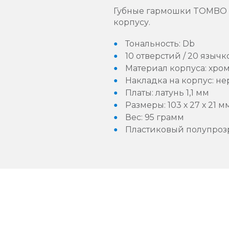
Губные гармошки TOMBO с
корпусу.
Тональность: Db
10 отверстий / 20 язычк
Материал корпуса: хро
Накладка на корпус: н
Платы: латунь 1,1 мм
Размеры: 103 х 27 х 21 м
Вес: 95 грамм
Пластиковый полупроз