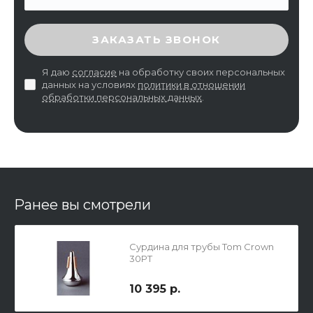
ВВЕДИТЕ ПРОВЕРОЧНЫЙ КОД
ЗАКАЗАТЬ ЗВОНОК
Я даю
согласие
на обработку своих персональных
данных на условиях
политики в отношении
обработки персональных данных
.
Ранее вы смотрели
Сурдина для трубы Tom Crown
30PT
10 395 р.